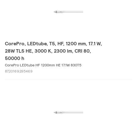
CorePro, LEDtube, T5, HF, 1200 mm, 17.1 W,
28W TL5 HE, 3000 K, 2300 lm, CRI 80,
50000 h
CorePro LEDtube HF 1200mm HE 17.1W 830T5
8720169295469