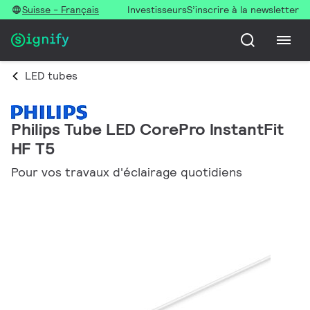
Suisse - Français
Investisseurs
S’inscrire à la newsletter
LED tubes
Philips Tube LED CorePro InstantFit
HF T5
Pour vos travaux d'éclairage quotidiens