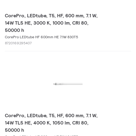
CorePro, LEDtube, T5, HF, 600 mm, 7.1 W,
14W TL5 HE, 3000 K, 1000 lm, CRI 80,
50000 h
CorePro LEDtube HF 600mm HE 7.1W 830T5
8720169295407
CorePro, LEDtube, T5, HF, 600 mm, 7.1 W,
14W TL5 HE, 4000 K, 1050 lm, CRI 80,
50000 h