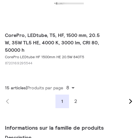
CorePro, LEDtube, T5, HF, 1500 mm, 20.5
W, 35W TL5 HE, 4000 K, 3000 lm, CRI 80,
50000 h
CorePro LEDtube HF 1500mm HE 20.5W 840T5
8720169295544
8
15 articles
Produits par page
2
1
Informations sur la famille de produits
Description