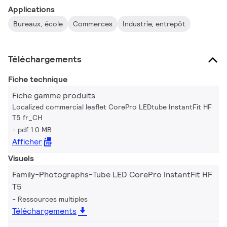
Applications
Bureaux, école
Commerces
Industrie, entrepôt
Téléchargements
Fiche technique
Fiche gamme produits
Localized commercial leaflet CorePro LEDtube InstantFit HF
T5 fr_CH
pdf 1.0 MB
Afficher
Visuels
Family-Photographs-Tube LED CorePro InstantFit HF
T5
Ressources multiples
Téléchargements