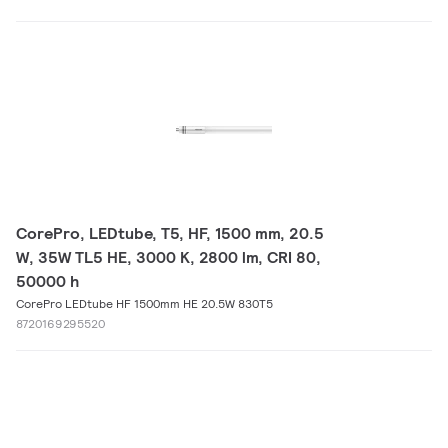
CorePro, LEDtube, T5, HF, 1500 mm, 20.5
W, 35W TL5 HE, 3000 K, 2800 lm, CRI 80,
50000 h
CorePro LEDtube HF 1500mm HE 20.5W 830T5
8720169295520