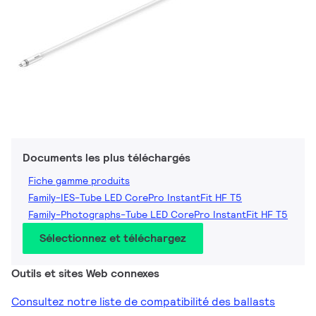
Documents les plus téléchargés
Fiche gamme produits
Family-IES-Tube LED CorePro InstantFit HF T5
Family-Photographs-Tube LED CorePro InstantFit HF T5
Sélectionnez et téléchargez
Outils et sites Web connexes
Consultez notre liste de compatibilité des ballasts