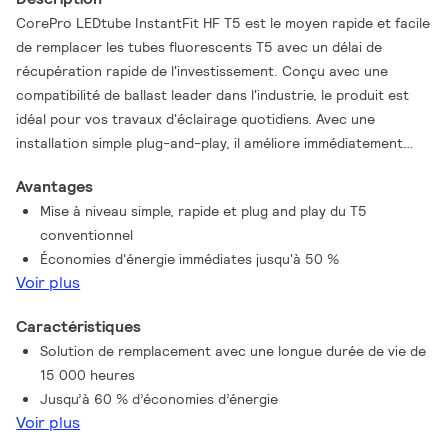
CorePro LEDtube InstantFit HF T5 est le moyen rapide et facile
de remplacer les tubes fluorescents T5 avec un délai de
récupération rapide de l'investissement. Conçu avec une
compatibilité de ballast leader dans l'industrie, le produit est
idéal pour vos travaux d'éclairage quotidiens. Avec une
installation simple plug-and-play, il améliore immédiatement
l'efficacité énergétique et dure plus longtemps que le T5
Avantages
classique.
Mise à niveau simple, rapide et plug and play du T5
conventionnel
Économies d'énergie immédiates jusqu'à 50 %
Voir plus
Caractéristiques
Solution de remplacement avec une longue durée de vie de
15 000 heures
Jusqu’à 60 % d’économies d’énergie
Voir plus