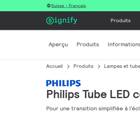
Suisse - Français
Produits
Aperçu
Produits
Informations
Accueil
Produits
Lampes et tub
Philips Tube LED
Pour une transition simplifiée à l'écl