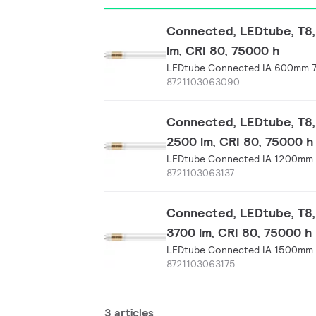
Connected, LEDtube, T8,
lm, CRI 80, 75000 h
LEDtube Connected IA 600mm 
8721103063090
Connected, LEDtube, T8,
2500 lm, CRI 80, 75000 h
LEDtube Connected IA 1200mm 
8721103063137
Connected, LEDtube, T8,
3700 lm, CRI 80, 75000 h
LEDtube Connected IA 1500mm 
8721103063175
3 articles