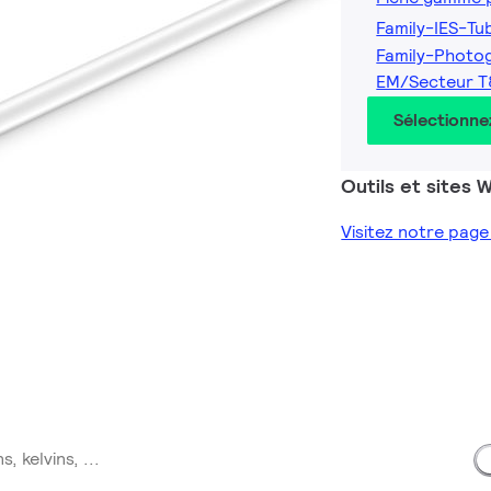
Family-IES-T
Family-Photo
EM/Secteur T
Sélectionne
Outils et sites
Visitez notre pag