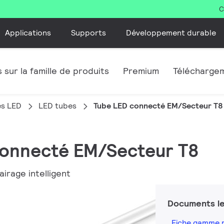
C
Applications
Supports
Développement durable
 sur la famille de produits
Premium
Télécharge
es LED
LED tubes
Tube LED connecté EM/Secteur T8
 connecté EM/Secteur T8
airage intelligent
Documents le
Fiche gamme 