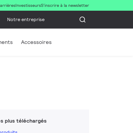
arrières
Investisseurs
S’inscrire à la newsletter
Notre entreprise
ments
Accessoires
s plus téléchargés
produits