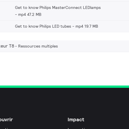
Get to know Philips MasterConnect LEDlamps
mp4 47.2 MB
Get to know Philips LED tubes
mp4 19.7 MB
teur T8
Ressources multiples
uvrir
Impact