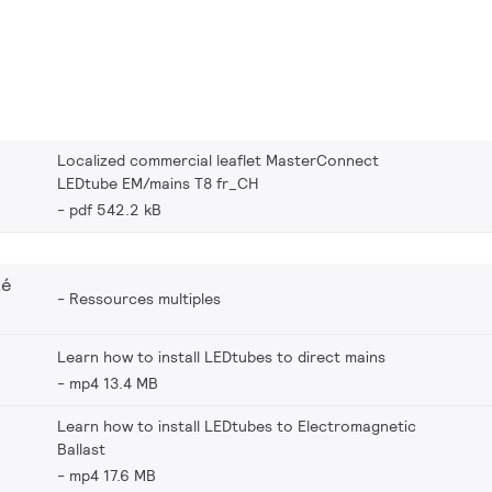
Localized commercial leaflet MasterConnect
LEDtube EM/mains T8 fr_CH
pdf 542.2 kB
té
Ressources multiples
Learn how to install LEDtubes to direct mains
mp4 13.4 MB
Learn how to install LEDtubes to Electromagnetic
Ballast
mp4 17.6 MB