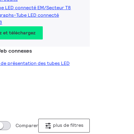
ube LED connecté EM/Secteur T8
graphs-Tube LED connecté
8
z et téléchargez
 Web connexes
e de présentation des tubes LED
plus de filtres
Comparer