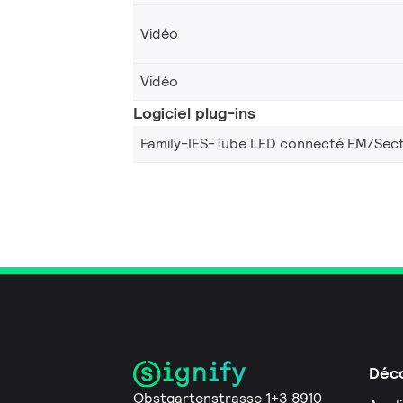
Vidéo
Vidéo
Logiciel plug-ins
Family-IES-Tube LED connecté EM/Sec
Déco
Obstgartenstrasse 1+3 8910