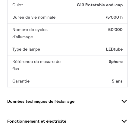
Culot
G13 Rotatable end-cap
Durée de vie nominale
75'000 h
Nombre de cycles
50'000
d'allumage
Type de lampe
LEDtube
Référence de mesure de
Sphere
flux
Garantie
5 ans
Données techniques de l'éclairage
Fonctionnement et électricité