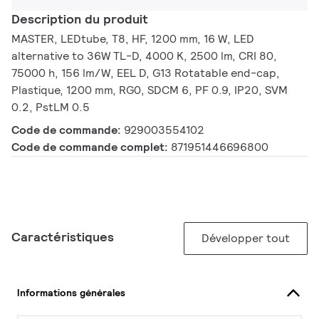
Description du produit
MASTER, LEDtube, T8, HF, 1200 mm, 16 W, LED
alternative to 36W TL-D, 4000 K, 2500 lm, CRI 80,
75000 h, 156 lm/W, EEL D, G13 Rotatable end-cap,
Plastique, 1200 mm, RG0, SDCM 6, PF 0.9, IP20, SVM
0.2, PstLM 0.5
Code de commande:
929003554102
Code de commande complet:
871951446696800
Caractéristiques
Développer tout
Informations générales