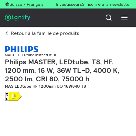
Suisse - Français
Investisseurs
S’inscrire à la newsletter
Retour à la famille de produits
MASTER LEDtube InstantFit HF
Philips MASTER, LEDtube, T8, HF,
1200 mm, 16 W, 36W TL-D, 4000 K,
2500 lm, CRI 80, 75000 h
MAS LEDtube HF 1200mm UO 16W840 T8