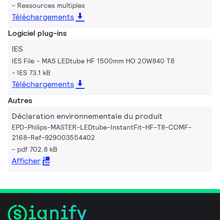
Ressources multiples
Téléchargements
Logiciel plug-ins
IES
IES File - MAS LEDtube HF 1500mm HO 20W840 T8
IES 73.1 kB
Téléchargements
Autres
Déclaration environnementale du produit
EPD-Philips-MASTER-LEDtube-InstantFit-HF-T8-COMF-
2168-Ref-929003554402
pdf 702.8 kB
Afficher