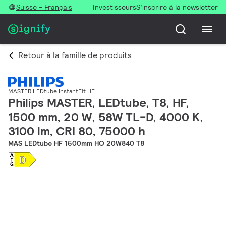
Suisse - Français
Investisseurs
S’inscrire à la newsletter
Retour à la famille de produits
MASTER LEDtube InstantFit HF
Philips MASTER, LEDtube, T8, HF,
1500 mm, 20 W, 58W TL-D, 4000 K,
3100 lm, CRI 80, 75000 h
MAS LEDtube HF 1500mm HO 20W840 T8