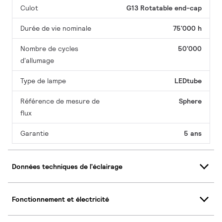
Culot
G13 Rotatable end-cap
Durée de vie nominale
75'000 h
Nombre de cycles
50'000
d'allumage
Type de lampe
LEDtube
Référence de mesure de
Sphere
flux
Garantie
5 ans
Données techniques de l'éclairage
Fonctionnement et électricité