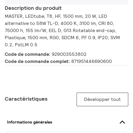
Description du produit
MASTER, LEDtube, T8, HF, 1500 mm, 20 W, LED
alternative to 58W TL-D, 4000 K, 3100 lm, CRI 80,
75000 h, 155 lm/W, EEL D, G13 Rotatable end-cap,
Plastique, 1500 mm, RG0, SDCM 6, PF 0.9, IP20, SVM
0.2, PstLM 0.5
Code de commande:
929003553802
Code de commande complet:
871951446690600
Caractéristiques
Développer tout
Informations générales