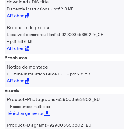
downloads.DIS.title
Dismantle Instructions
pdf 2.3 MB
Afficher
Brochure du produit
Localized commercial leaflet 929003553802 fr_CH
pdf 841.6 kB
Afficher
Brochures
Notice de montage
LEDtube Installation Guide HF 1
pdf 2.8 MB
Afficher
Visuels
Product-Photographs-929003553802_EU
Ressources multiples
Téléchargements
Product-Diagrams-929003553802_EU