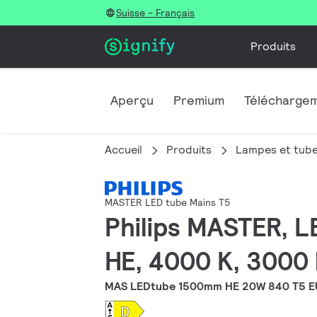
Suisse - Français
Produits
Aperçu
Premium
Télécharge
Accueil
Produits
Lampes et tub
MASTER LED tube Mains T5
Philips MASTER, L
HE, 4000 K, 3000 
MAS LEDtube 1500mm HE 20W 840 T5 E