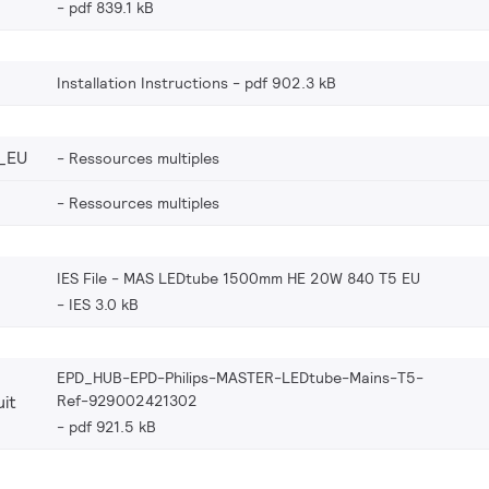
pdf 839.1 kB
Installation Instructions
pdf 902.3 kB
_EU
Ressources multiples
Ressources multiples
IES File - MAS LEDtube 1500mm HE 20W 840 T5 EU
IES 3.0 kB
EPD_HUB-EPD-Philips-MASTER-LEDtube-Mains-T5-
Ref-929002421302
it
pdf 921.5 kB