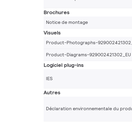
Brochures
Notice de montage
Visuels
Product-Photographs-929002421302
Product-Diagrams-929002421302_EU
Logiciel plug-ins
IES
Autres
Déclaration environnementale du produ