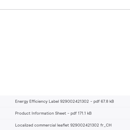
Energy Efficiency Label 929002421302
pdf 67.8 kB
Product Information Sheet
pdf 171.1 kB
Localized commercial leaflet 929002421302 fr_CH