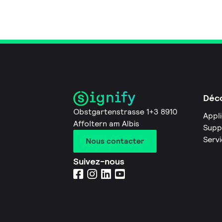
Déco
Obstgartenstrasse 1+3 8910
Appl
Affoltern am Albis
Supp
Servi
Nous contacter
Suivez-nous