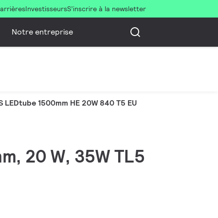
arrières
Investisseurs
S’inscrire à la newsletter
Notre entreprise
S LEDtube 1500mm HE 20W 840 T5 EU
 mm, 20 W, 35W TL5