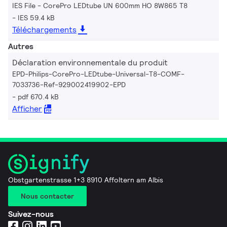
IES File - CorePro LEDtube UN 600mm HO 8W865 T8
IES 59.4 kB
Téléchargements
Autres
Déclaration environnementale du produit
EPD-Philips-CorePro-LEDtube-Universal-T8-COMF-
7033736-Ref-929002419902-EPD
pdf 670.4 kB
Afficher
Obstgartenstrasse 1+3 8910 Affoltern am Albis
Nous contacter
Suivez-nous