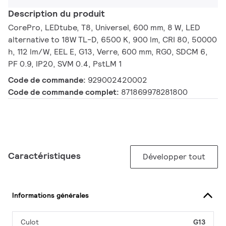
Description du produit
CorePro, LEDtube, T8, Universel, 600 mm, 8 W, LED
alternative to 18W TL-D, 6500 K, 900 lm, CRI 80, 50000
h, 112 lm/W, EEL E, G13, Verre, 600 mm, RG0, SDCM 6,
PF 0.9, IP20, SVM 0.4, PstLM 1
Code de commande:
929002420002
Code de commande complet:
871869978281800
Caractéristiques
Développer tout
Informations générales
Culot
G13