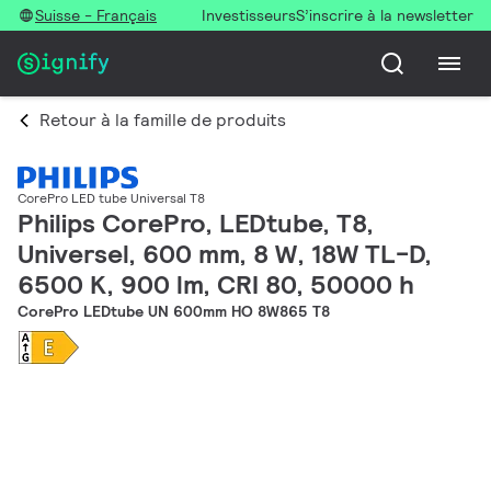
Suisse - Français
Investisseurs
S’inscrire à la newsletter
Retour à la famille de produits
CorePro LED tube Universal T8
Philips CorePro, LEDtube, T8,
Universel, 600 mm, 8 W, 18W TL-D,
6500 K, 900 lm, CRI 80, 50000 h
CorePro LEDtube UN 600mm HO 8W865 T8