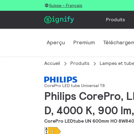
Suisse - Français
Produits
Aperçu
Premium
Télécharge
Accueil
Produits
Lampes et tub
CorePro LED tube Universal T8
Philips CorePro, 
D, 4000 K, 900 lm
CorePro LEDtube UN 600mm HO 8W840