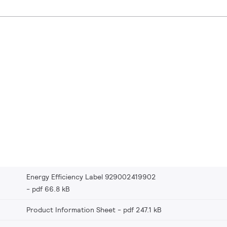
Energy Efficiency Label 929002419902
pdf 66.8 kB
Product Information Sheet
pdf 247.1 kB