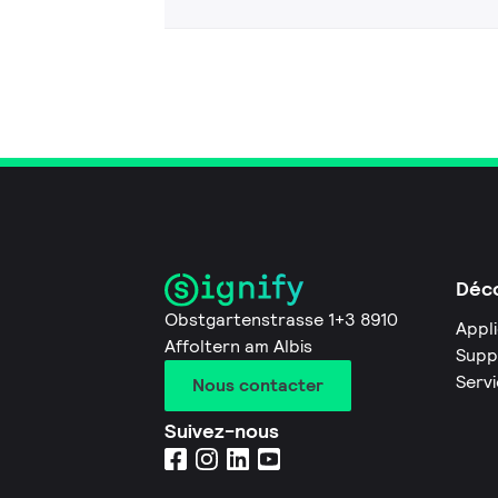
Déco
Obstgartenstrasse 1+3 8910
Appl
Affoltern am Albis
Supp
Servi
Nous contacter
Suivez-nous