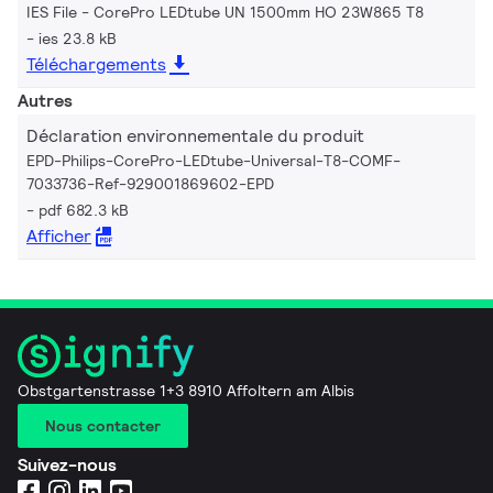
IES File - CorePro LEDtube UN 1500mm HO 23W865 T8
ies 23.8 kB
Téléchargements
Autres
Déclaration environnementale du produit
EPD-Philips-CorePro-LEDtube-Universal-T8-COMF-
7033736-Ref-929001869602-EPD
pdf 682.3 kB
Afficher
Obstgartenstrasse 1+3 8910 Affoltern am Albis
Nous contacter
Suivez-nous