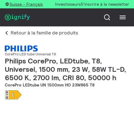
Suisse - Français
Investisseurs
S’inscrire à la newsletter
Retour à la famille de produits
CorePro LED tube Universal T8
Philips CorePro, LEDtube, T8,
Universel, 1500 mm, 23 W, 58W TL-D,
6500 K, 2700 lm, CRI 80, 50000 h
CorePro LEDtube UN 1500mm HO 23W865 T8