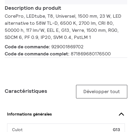
Description du produit
CorePro, LEDtube, T8, Universel, 1500 mm, 23 W, LED
alternative to 58W TL-D, 6500 K, 2700 lm, CRI 80,
50000 h, 117 lm/W, EEL E, G13, Verre, 1500 mm, RG0,
SDCM 6, PF 0.9, IP20, SVM 0.4, PstLM 1
Code de commande:
929001869702
Code de commande complet:
871869680176500
Caractéristiques
Développer tout
Informations générales
Culot
G13