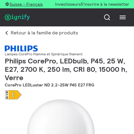
Suisse - Français
Investisseurs
S’inscrire à la newsletter
Retour à la famille de produits
Lampes CorePro Flamme et Sphérique filament
Philips CorePro, LEDbulb, P45, 25 W,
E27, 2700 K, 250 lm, CRI 80, 15000 h,
Verre
CorePro LEDLuster ND 2.2-25W P45 E27 FRG