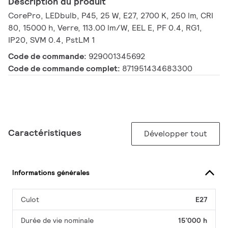
Description du produit
CorePro, LEDbulb, P45, 25 W, E27, 2700 K, 250 lm, CRI
80, 15000 h, Verre, 113.00 lm/W, EEL E, PF 0.4, RG1,
IP20, SVM 0.4, PstLM 1
Code de commande:
929001345692
Code de commande complet:
871951434683300
Caractéristiques
Développer tout
Informations générales
Culot
E27
Durée de vie nominale
15'000 h