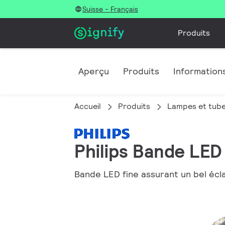
Suisse - Français
Produits
Aperçu
Produits
Informations
Accueil
Produits
Lampes et tub
Philips Bande LE
Bande LED fine assurant un bel écla