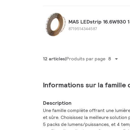
MAS LEDstrip 16.6W930
8719514344587
12 articles
Produits par page
8
Informations sur la famille
Description
Une famille complète offrant une lumièr
et sûre. Choisissez la meilleure solutio
5 packs de lumens/puissances, et 4 tem