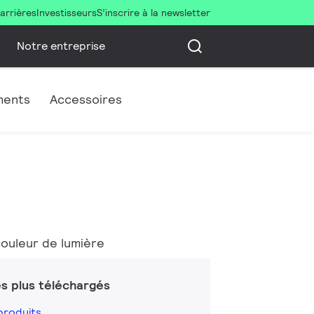
arrières
Investisseurs
S’inscrire à la newsletter
Notre entreprise
ments
Accessoires
couleur de lumière
s plus téléchargés
produits