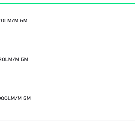
920LM/M 5M
920LM/M 5M
1000LM/M 5M