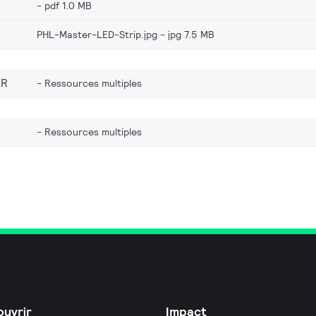
pdf 1.0 MB
PHL-Master-LED-Strip.jpg
jpg 7.5 MB
ER
Ressources multiples
Ressources multiples
uvrir
Impact