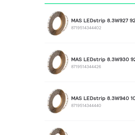
MAS LEDstrip 8.3W927 
8719514344402
MAS LEDstrip 8.3W930 
8719514344426
MAS LEDstrip 8.3W940 
8719514344440