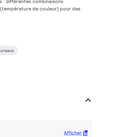
 : différentes combinaisons
(température de couleur) pour des
ureaux
Afficher