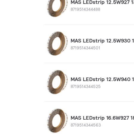
MAS LEDstrip 12.5W927
8719514344488
MAS LEDstrip 12.5W930
8719514344501
MAS LEDstrip 12.5W940
8719514344525
MAS LEDstrip 16.6W927 
8719514344563