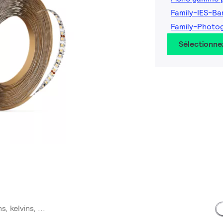
Family-IES-B
Family-Photo
Sélectionne