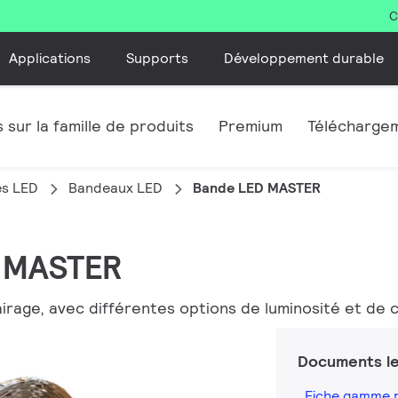
C
Applications
Supports
Développement durable
 sur la famille de produits
Premium
Télécharge
es LED
Bandeaux LED
Bande LED MASTER
D MASTER
irage, avec différentes options de luminosité et de 
Documents le
Fiche gamme 