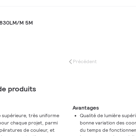
 1830LM/M 5M
Précédent
 de produits
Avantages
e supérieure, très uniforme
Qualité de lumière supér
n pour chaque projet, parmi
bonne variation des coo
pératures de couleur, et
du temps de fonctionne