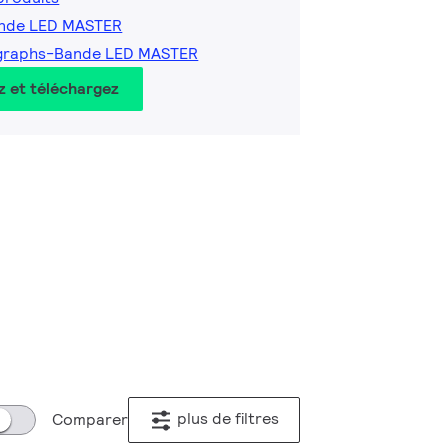
ande LED MASTER
graphs-Bande LED MASTER
z et téléchargez
plus de filtres
Comparer