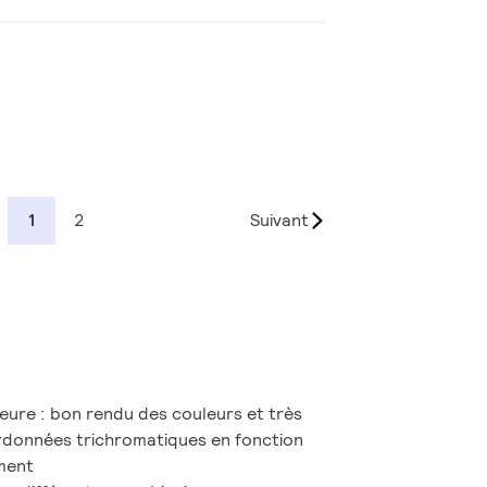
1
2
Suivant
ieure : bon rendu des couleurs et très
rdonnées trichromatiques en fonction
ment