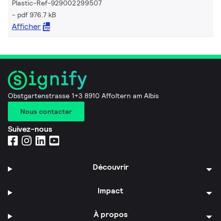
Plastic-Ref-929002299507
pdf 976.7 kB
Afficher
Obstgartenstrasse 1+3 8910 Affoltern am Albis
Nous contacter
Suivez-nous
Découvrir
Impact
À propos