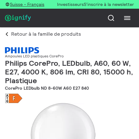
Suisse - Français
Investisseurs
S’inscrire à la newsletter
Retour à la famille de produits
Ampoules LED plastiques CorePro
Philips CorePro, LEDbulb, A60, 60 W,
E27, 4000 K, 806 lm, CRI 80, 15000 h,
Plastique
CorePro LEDbulb ND 8-60W A60 E27 840