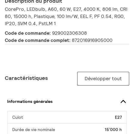
Description du produit
CorePro, LEDbulb, A60, 60 W, E27, 4000 K, 806 lm, CRI
80, 15000 h, Plastique, 100 lm/W, EEL F, PF 0.54, RG0,
IP20, SVM 0.4, PstLM 1
Code de commande:
929002306308
Code de commande complet:
872016916905000
Caractéristiques
Développer tout
Informations générales
Culot
E27
Durée de vie nominale
15'000 h