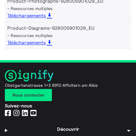
Product-Photographs-928005901029_EU
Ressources multiples
Téléchargements
Product-Diagrams-928005901029_EU
Ressources multiples
Téléchargements
Obstgartenstrasse 1+3 8910 Affoltern am Albis
Nous contacter
Suivez-nous
Découvrir