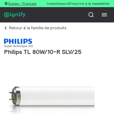
Suisse - Français
Investisseurs
S’inscrire à la newsletter
Retour à la famille de produits
Super Actinique /03
Philips TL 80W/10-R SLV/25