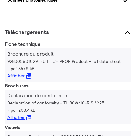
Données photométriques
Téléchargements
Fiche technique
Brochure du produit
928005901029_EU.fr_CH.PROF Product - full data sheet
pdf 357.9 kB
Afficher
Brochures
Déclaration de conformité
Declaration of conformity - TL 80W/10-R SLV/25
pdf 233.4 kB
Afficher
Visuels