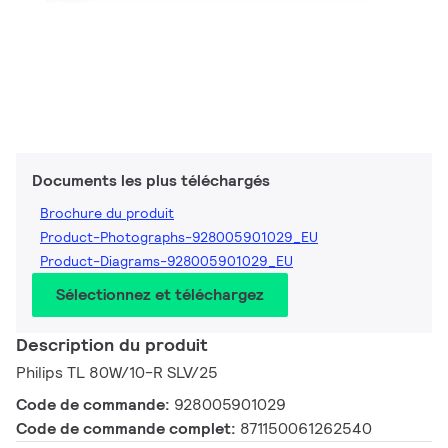
Documents les plus téléchargés
Brochure du produit
Product-Photographs-928005901029_EU
Product-Diagrams-928005901029_EU
Sélectionnez et téléchargez
Description du produit
Philips TL 80W/10-R SLV/25
Code de commande:
928005901029
Code de commande complet:
871150061262540