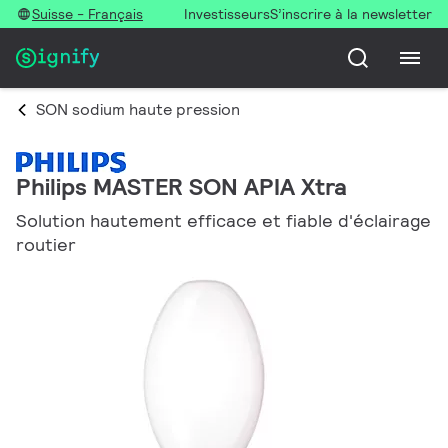
Suisse - Français
Investisseurs
S’inscrire à la newsletter
SON sodium haute pression
Philips MASTER SON APIA Xtra
Solution hautement efficace et fiable d'éclairage
routier