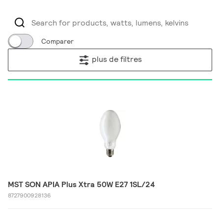
Comparer
plus de filtres
MST SON APIA Plus Xtra 50W E27 1SL/24
8727900928136