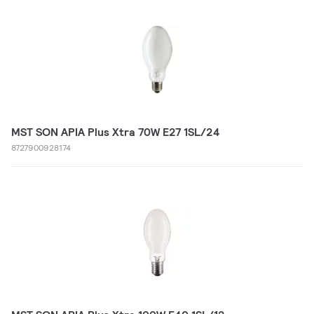
MST SON APIA Plus Xtra 70W E27 1SL/24
8727900928174