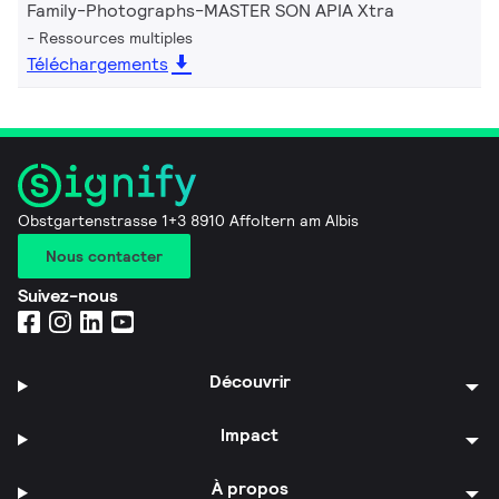
Family-Photographs-MASTER SON APIA Xtra
Ressources multiples
Téléchargements
Obstgartenstrasse 1+3 8910 Affoltern am Albis
Nous contacter
Suivez-nous
Découvrir
Impact
À propos