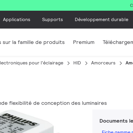
C
Applications
Supports
Développement durable
 sur la famille de produits
Premium
Télécharge
lectroniques pour l'éclairage
HID
Amorceurs
Am
 flexibilité de conception des luminaires
Documents le
Fiche gamme 