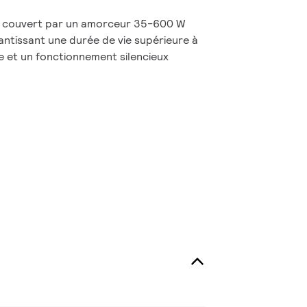
s couvert par un amorceur 35-600 W
ntissant une durée de vie supérieure à
e et un fonctionnement silencieux