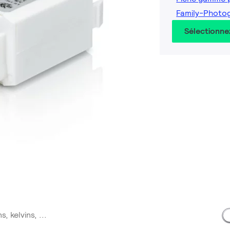
Family-Photo
Sélectionne