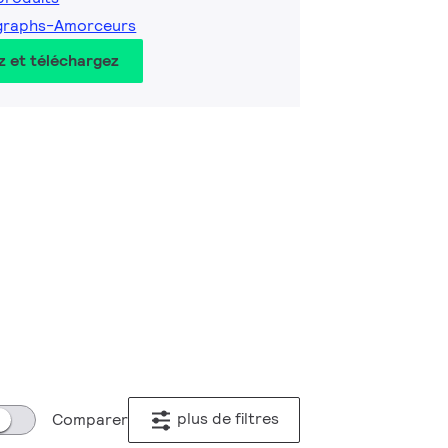
graphs-Amorceurs
z et téléchargez
plus de filtres
Comparer