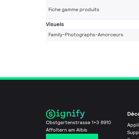
Fiche gamme produits
Visuels
Family-Photographs-Amorceurs
Déco
Obstgartenstrasse 1+3 8910
Appl
Affoltern am Albis
Supp