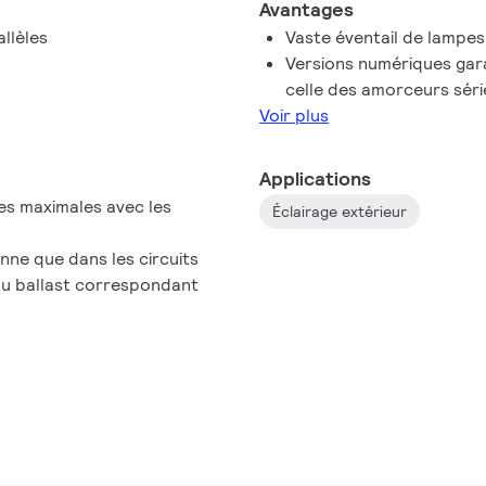
Avantages
llèles
Vaste éventail de lampe
Versions numériques gara
celle des amorceurs séri
Voir plus
Applications
s maximales avec les
Éclairage extérieur
nne que dans les circuits
 au ballast correspondant