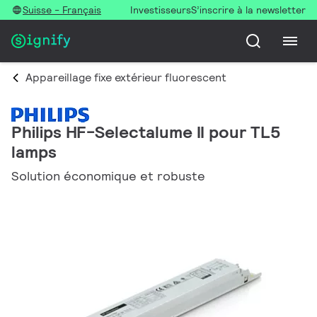
Suisse - Français
Investisseurs
S’inscrire à la newsletter
Appareillage fixe extérieur fluorescent
Philips HF-Selectalume II pour TL5
lamps
Solution économique et robuste