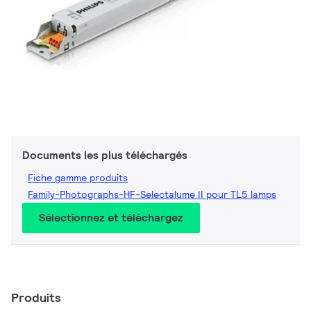
Documents les plus téléchargés
Fiche gamme produits
Family-Photographs-HF-Selectalume II pour TL5 lamps
Sélectionnez et téléchargez
Produits