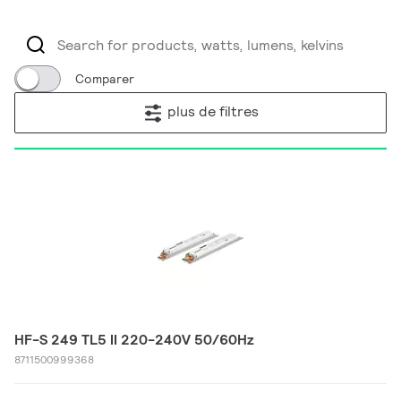
Comparer
plus de filtres
HF-S 249 TL5 II 220-240V 50/60Hz
8711500999368