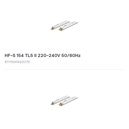
HF-S 154 TL5 II 220-240V 50/60Hz
8711500999375