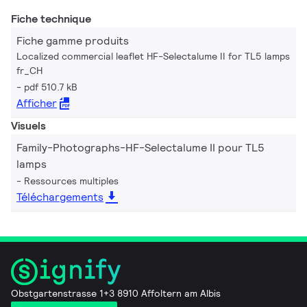
Fiche technique
Fiche gamme produits
Localized commercial leaflet HF-Selectalume II for TL5 lamps
fr_CH
pdf 510.7 kB
Afficher
Visuels
Family-Photographs-HF-Selectalume II pour TL5
lamps
Ressources multiples
Téléchargements
Obstgartenstrasse 1+3 8910 Affoltern am Albis