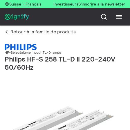
Suisse - Français
Investisseurs
S’inscrire à la newsletter
Retour à la famille de produits
HF-Selectalume II pour TL-D lamps
Philips HF-S 258 TL-D II 220-240V
50/60Hz