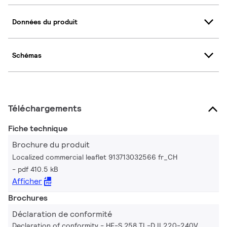
Données du produit
Schémas
Téléchargements
Fiche technique
Brochure du produit
Localized commercial leaflet 913713032566 fr_CH
pdf 410.5 kB
Afficher
Brochures
Déclaration de conformité
Declaration of conformity - HF-S 258 TL-D II 220-240V