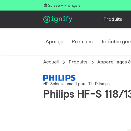
Suisse - Français
Produits
Aperçu
Premium
Télécharge
Accueil
Produits
Appareillages é
HF-Selectalume II pour TL-D lamps
Philips HF-S 118/