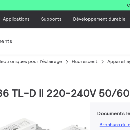
C
Applications
Supports
Développement durable
ments
lectroniques pour l'éclairage
Fluorescent
Appareilla
136 TL-D II 220-240V 50/6
Documents le
Brochure du 