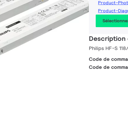
Product-Pho
Product-Diag
Sélectionne
Description 
Philips HF-S 11
Code de comm
Code de comma