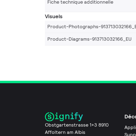
Fiche technique additionnelle
Visuels
Product-Photographs-913713032166_
Product-Diagrams-913713032166_EU
Déco
Obstgartenstrasse 1+3 8910
Appl
Affoltern am Albis
Supp