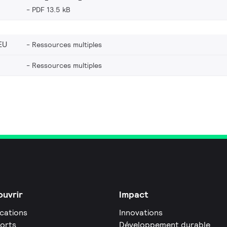
PDF 13.5 kB
EU
Ressources multiples
Ressources multiples
uvrir
Impact
ications
Innovations
orts
Développement durable