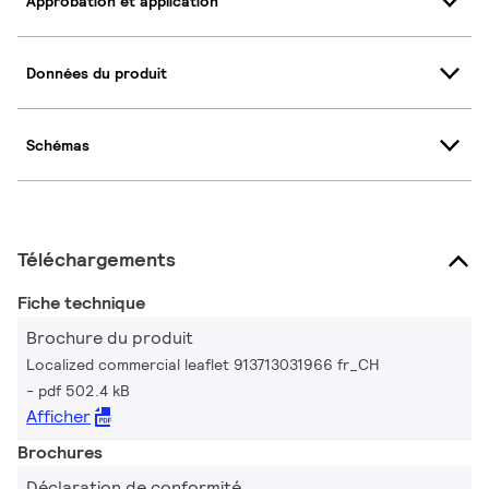
Approbation et application
Données du produit
Schémas
Téléchargements
Fiche technique
Brochure du produit
Localized commercial leaflet 913713031966 fr_CH
pdf 502.4 kB
Afficher
Brochures
Déclaration de conformité