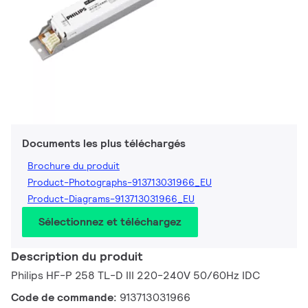
Documents les plus téléchargés
Brochure du produit
Product-Photographs-913713031966_EU
Product-Diagrams-913713031966_EU
Sélectionnez et téléchargez
Description du produit
Philips HF-P 258 TL-D III 220-240V 50/60Hz IDC
Code de commande:
913713031966