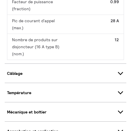
Facteur de puissance
0.99
(fraction)
Pic de courant d'appel
28 A
(max.)
Nombre de produits sur
12
disjoncteur (16 A type B)
(nom.)
Câblage
Température
Mécanique et boîtier