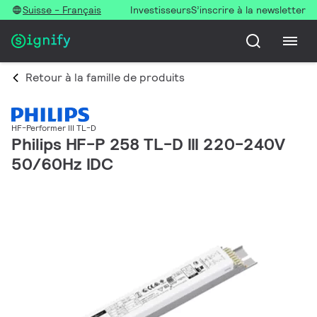
Suisse - Français
Investisseurs
S’inscrire à la newsletter
Retour à la famille de produits
HF-Performer III TL-D
Philips HF-P 258 TL-D III 220-240V
50/60Hz IDC