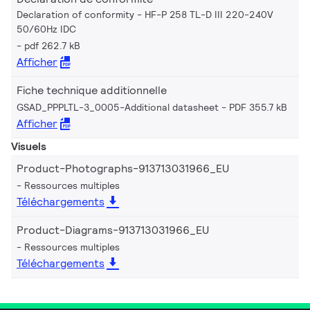
Declaration of conformity - HF-P 258 TL-D III 220-240V
50/60Hz IDC
pdf 262.7 kB
Afficher
Fiche technique additionnelle
GSAD_PPPLTL-3_0005-Additional datasheet
PDF 355.7 kB
Afficher
Visuels
Product-Photographs-913713031966_EU
Ressources multiples
Téléchargements
Product-Diagrams-913713031966_EU
Ressources multiples
Téléchargements