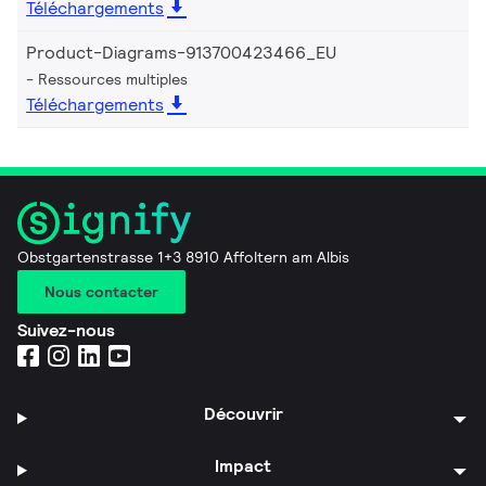
Téléchargements
Product-Diagrams-913700423466_EU
Ressources multiples
Téléchargements
Obstgartenstrasse 1+3 8910 Affoltern am Albis
Nous contacter
Suivez-nous
Découvrir
Impact