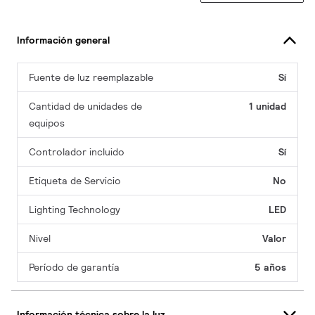
Información general
Fuente de luz reemplazable
Sí
Cantidad de unidades de
1 unidad
equipos
Controlador incluido
Sí
Etiqueta de Servicio
No
Lighting Technology
LED
Nivel
Valor
Período de garantía
5 años
Información técnica sobre la luz