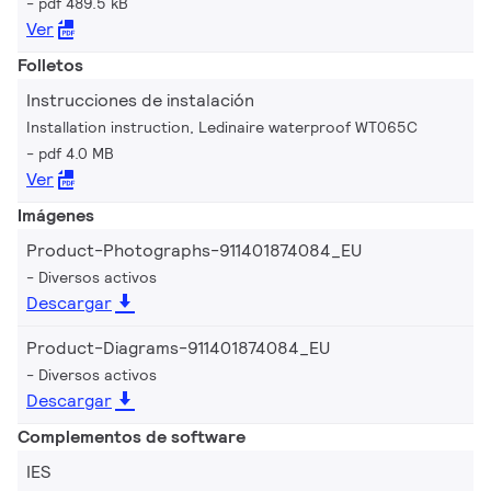
pdf 489.5 kB
Ver
Folletos
Instrucciones de instalación
Installation instruction, Ledinaire waterproof WT065C
pdf 4.0 MB
Ver
Imágenes
Product-Photographs-911401874084_EU
Diversos activos
Descargar
Product-Diagrams-911401874084_EU
Diversos activos
Descargar
Complementos de software
IES