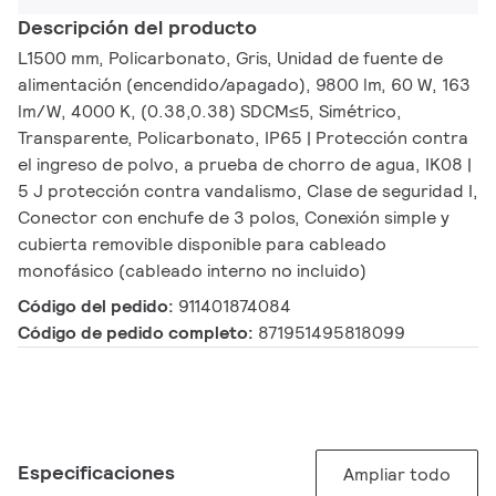
Descripción del producto
L1500 mm, Policarbonato, Gris, Unidad de fuente de
alimentación (encendido/apagado), 9800 lm, 60 W, 163
lm/W, 4000 K, (0.38,0.38) SDCM≤5, Simétrico,
Transparente, Policarbonato, IP65 | Protección contra
el ingreso de polvo, a prueba de chorro de agua, IK08 |
5 J protección contra vandalismo, Clase de seguridad I,
Conector con enchufe de 3 polos, Conexión simple y
cubierta removible disponible para cableado
monofásico (cableado interno no incluido)
Código del pedido:
911401874084
Código de pedido completo:
871951495818099
Especificaciones
Ampliar todo