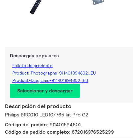
Descargas populares
Folleto de producto
Product-Photographs-911401894802_EU
Product-Diagrams-911401894802_EU
Seleccionar y descargar
Descripción del producto
Philips BRC010 LED10/765 kit Pro G2
Código del pedido:
911401894802
Código de pedido completo:
872016976525299