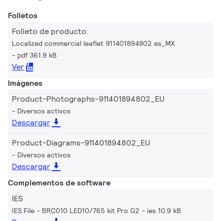
Folletos
Folleto de producto
Localized commercial leaflet 911401894802 es_MX
pdf 361.9 kB
Ver
Imágenes
Product-Photographs-911401894802_EU
Diversos activos
Descargar
Product-Diagrams-911401894802_EU
Diversos activos
Descargar
Complementos de software
IES
IES File - BRC010 LED10/765 kit Pro G2
ies 10.9 kB