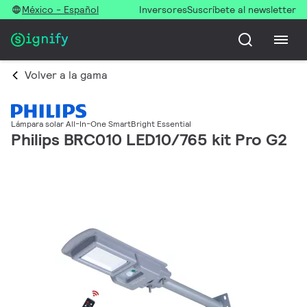
México - Español
Inversores
Suscríbete al newsletter
Volver a la gama
Lámpara solar All-In-One SmartBright Essential
Philips BRC010 LED10/765 kit Pro G2