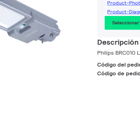
Product-Phot
Product-Diag
Seleccionar
Descripción
Philips BRC010
Código del ped
Código de pedi