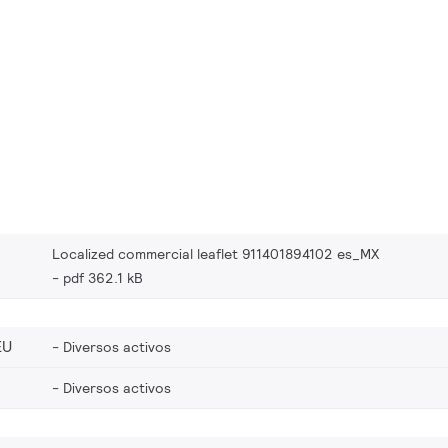
Localized commercial leaflet 911401894102 es_MX
pdf 362.1 kB
EU
Diversos activos
Diversos activos