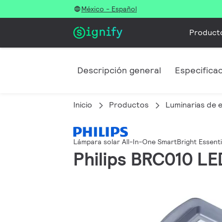
México - Español
Product
Descripción general
Especifica
Inicio
Productos
Luminarias de e
Lámpara solar All-In-One SmartBright Essenti
Philips BRC010 L