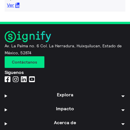
Ver
Av. La Palma no. 6 Col. La Herradura, Huixquilucan, Estado de
México, 52874
Contáctanos
Síguenos
Explora
Impacto
Acerca de