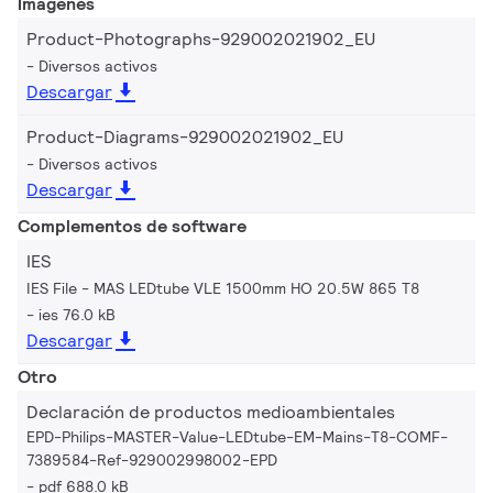
Imágenes
Product-Photographs-929002021902_EU
Diversos activos
Descargar
Product-Diagrams-929002021902_EU
Diversos activos
Descargar
Complementos de software
IES
IES File - MAS LEDtube VLE 1500mm HO 20.5W 865 T8
ies 76.0 kB
Descargar
Otro
Declaración de productos medioambientales
EPD-Philips-MASTER-Value-LEDtube-EM-Mains-T8-COMF-
7389584-Ref-929002998002-EPD
pdf 688.0 kB