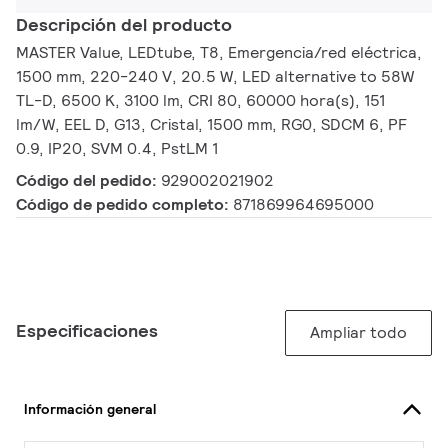
Descripción del producto
MASTER Value, LEDtube, T8, Emergencia/red eléctrica,
1500 mm, 220-240 V, 20.5 W, LED alternative to 58W
TL-D, 6500 K, 3100 lm, CRI 80, 60000 hora(s), 151
lm/W, EEL D, G13, Cristal, 1500 mm, RG0, SDCM 6, PF
0.9, IP20, SVM 0.4, PstLM 1
Código del pedido:
929002021902
Código de pedido completo:
871869964695000
Especificaciones
Ampliar todo
Información general