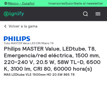
México - Español
Inversores
Suscríbete al newsletter
Volver a la gama
Tubo MASTER Value LED EM/Mains T8
Philips MASTER Value, LEDtube, T8,
Emergencia/red eléctrica, 1500 mm,
220-240 V, 20.5 W, 58W TL-D, 6500
K, 3100 lm, CRI 80, 60000 hora(s)
MAS LEDtube VLE 1500mm HO 20.5W 865 T8