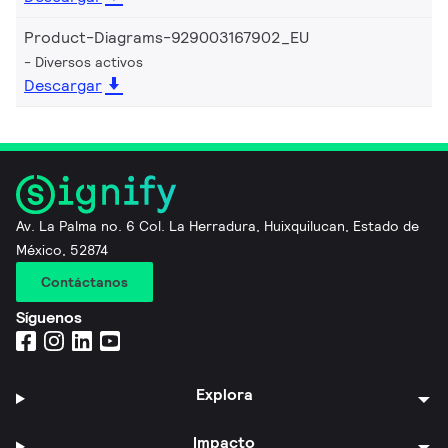
Product-Diagrams-929003167902_EU
Diversos activos
Descargar
Av. La Palma no. 6 Col. La Herradura, Huixquilucan, Estado de
México, 52874
Contáctanos
Síguenos
Explora
Impacto