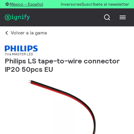
México - Español
Inversores
Suscríbete al newsletter
Volver a la gama
Tira MASTER LED
Philips LS tape-to-wire connector
IP20 50pcs EU