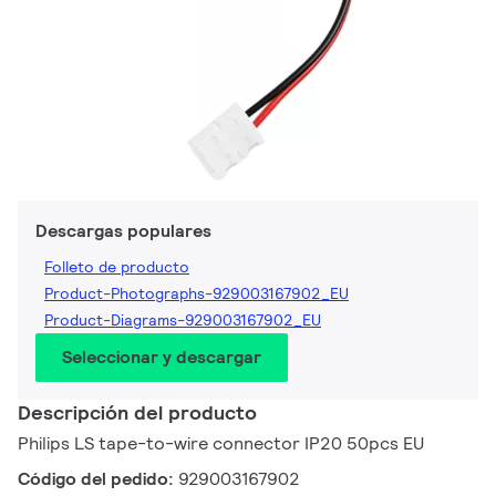
Descargas populares
Folleto de producto
Product-Photographs-929003167902_EU
Product-Diagrams-929003167902_EU
Seleccionar y descargar
Descripción del producto
Philips LS tape-to-wire connector IP20 50pcs EU
Código del pedido:
929003167902