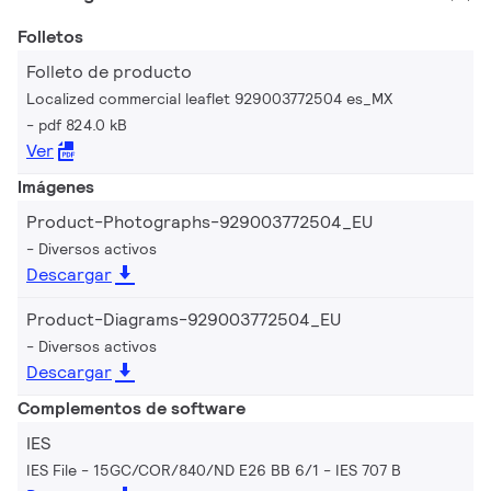
Folletos
Folleto de producto
Localized commercial leaflet 929003772504 es_MX
pdf 824.0 kB
Ver
Imágenes
Product-Photographs-929003772504_EU
Diversos activos
Descargar
Product-Diagrams-929003772504_EU
Diversos activos
Descargar
Complementos de software
IES
IES File - 15GC/COR/840/ND E26 BB 6/1
IES 707 B