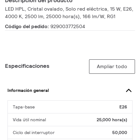
Descripción del producto
LED HPL, Cristal ovalado, Solo red eléctrica, 15 W, E26,
4000 K, 2500 lm, 25000 hora(s), 166 lm/W, RG1
Código del pedido:
929003772504
Especificaciones
Ampliar todo
Información general
Tapa-base
E26
Vida útil nominal
25,000 hora(s)
Ciclo del interruptor
50,000