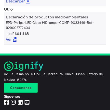
Descargar
Otro
Declaración de productos medioambientales
EPD-Philips-LED Glass HID lamps-COMF-9033446-Ref-
929003772404
pdf 664.4 kB
Ver
Av. La Palma no. 6 Col. La Herradura, Huixquilucan, Estado de
México, 52874
Contáctanos
Síguenos