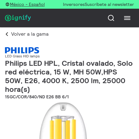
México - Español
Inversores
Suscríbete al newsletter
Volver a la gama
LED Glass HID lamps
Philips LED HPL, Cristal ovalado, Solo
red eléctrica, 15 W, MH 50W,HPS
50W, E26, 4000 K, 2500 lm, 25000
hora(s)
15GC/COR/840/ND E26 BB 6/1