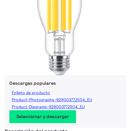
Descargas populares
Folleto de producto
Product-Photographs-929003772504_EU
Product-Diagrams-929003772504_EU
Seleccionar y descargar