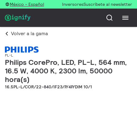
México - Español
Inversores
Suscríbete al newsletter
Volver a la gama
PL-L
Philips CorePro, LED, PL-L, 564 mm,
16.5 W, 4000 K, 2300 lm, 50000
hora(s)
16.5PL-L/COR/22-840/IF23/P/4P/DIM 10/1