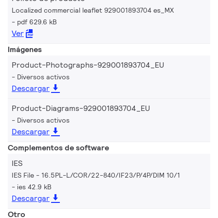
Localized commercial leaflet 929001893704 es_MX
pdf 629.6 kB
Ver
Imágenes
Product-Photographs-929001893704_EU
Diversos activos
Descargar
Product-Diagrams-929001893704_EU
Diversos activos
Descargar
Complementos de software
IES
IES File - 16.5PL-L/COR/22-840/IF23/P/4P/DIM 10/1
ies 42.9 kB
Descargar
Otro