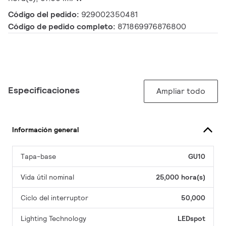
Código del pedido:
929002350481
Código de pedido completo:
871869976876800
Especificaciones
Ampliar todo
Información general
Tapa-base
GU10
Vida útil nominal
25,000 hora(s)
Ciclo del interruptor
50,000
Lighting Technology
LEDspot