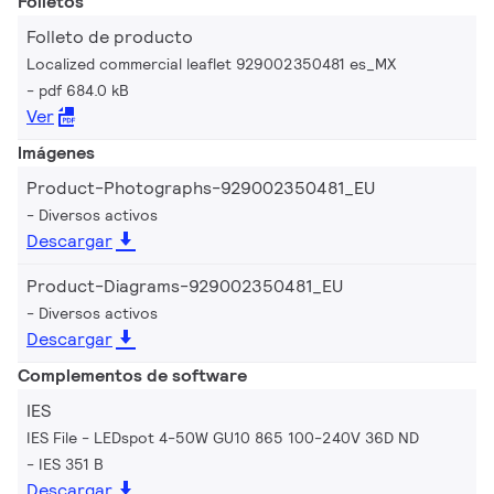
Folletos
Folleto de producto
Localized commercial leaflet 929002350481 es_MX
pdf 684.0 kB
Ver
Imágenes
Product-Photographs-929002350481_EU
Diversos activos
Descargar
Product-Diagrams-929002350481_EU
Diversos activos
Descargar
Complementos de software
IES
IES File - LEDspot 4-50W GU10 865 100-240V 36D ND
IES 351 B
Descargar