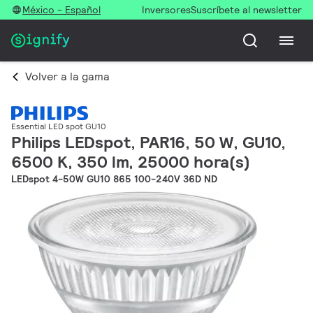
México - Español
Inversores
Suscríbete al newsletter
Volver a la gama
Essential LED spot GU10
Philips LEDspot, PAR16, 50 W, GU10,
6500 K, 350 lm, 25000 hora(s)
LEDspot 4-50W GU10 865 100-240V 36D ND