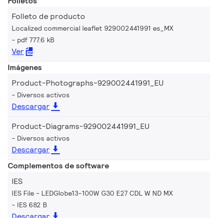
Folletos
Folleto de producto
Localized commercial leaflet 929002441991 es_MX
pdf 777.6 kB
Ver
Imágenes
Product-Photographs-929002441991_EU
Diversos activos
Descargar
Product-Diagrams-929002441991_EU
Diversos activos
Descargar
Complementos de software
IES
IES File - LEDGlobe13-100W G30 E27 CDL W ND MX
IES 682 B
Descargar