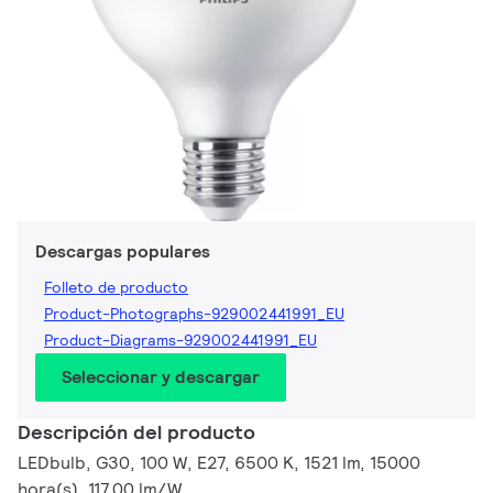
Descargas populares
Folleto de producto
Product-Photographs-929002441991_EU
Product-Diagrams-929002441991_EU
Seleccionar y descargar
Descripción del producto
LEDbulb, G30, 100 W, E27, 6500 K, 1521 lm, 15000
hora(s), 117.00 lm/W