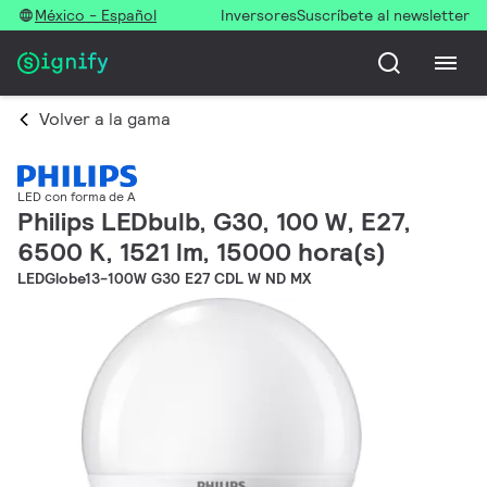
México - Español
Inversores
Suscríbete al newsletter
Volver a la gama
LED con forma de A
Philips LEDbulb, G30, 100 W, E27,
6500 K, 1521 lm, 15000 hora(s)
LEDGlobe13-100W G30 E27 CDL W ND MX