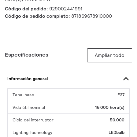
Código del pedido:
929002441991
Código de pedido completo:
871869678910000
Especificaciones
Ampliar todo
Información general
Tapa-base
E27
Vida útil nominal
15,000 hora(s)
Ciclo del interruptor
50,000
Lighting Technology
LEDbulb