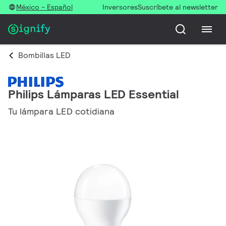
México - Español
Inversores
Suscríbete al newsletter
Bombillas LED
Philips Lámparas LED Essential
Tu lámpara LED cotidiana