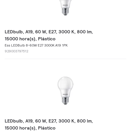
LEDbulb, A19, 60 W, E27, 3000 K, 800 lm,
15000 hora(s), Plástico
Ess LEDBulb 8-60W E27 3000K A19 1PK
929003797512
LEDbulb, A19, 60 W, E27, 3000 K, 800 lm,
15000 hora(s), Plástico