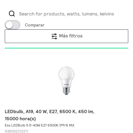
Comparar
Más filtros
LEDbulb, A19, 40 W, E27, 6500 K, 450 lm,
15000 hora(s)
Ess LEDBulb 5.5-40W E27 6500K 1PF/6 MX
929002312211