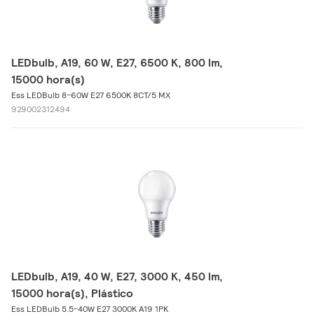
LEDbulb, A19, 60 W, E27, 6500 K, 800 lm,
15000 hora(s)
Ess LEDBulb 8-60W E27 6500K 8CT/5 MX
929002312494
LEDbulb, A19, 40 W, E27, 3000 K, 450 lm,
15000 hora(s), Plástico
Ess LEDBulb 5.5-40W E27 3000K A19 1PK