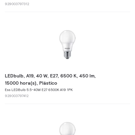
929003797312
LEDbulb, A19, 40 W, E27, 6500 K, 450 lm,
15000 hora(s), Plástico
Ess LEDBulb 5.5-40W E27 6500K A19 1PK
929003797412