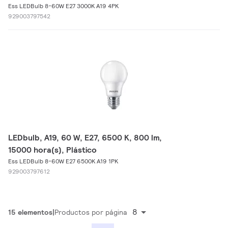
Ess LEDBulb 8-60W E27 3000K A19 4PK
929003797542
LEDbulb, A19, 60 W, E27, 6500 K, 800 lm,
15000 hora(s), Plástico
Ess LEDBulb 8-60W E27 6500K A19 1PK
929003797612
8
15 elementos
Productos por página