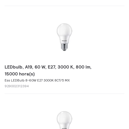
LEDbulb, A19, 60 W, E27, 3000 K, 800 lm,
15000 hora(s)
Ess LEDBulb 8-60W E27 3000K 8CT/5 MX
929002312394