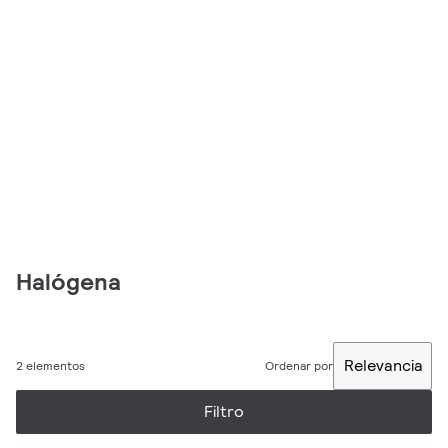
Halógena
Relevancia
2 elementos
Ordenar por
Filtro