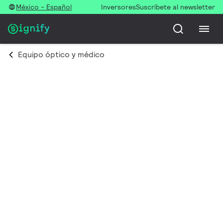
México - Español
Inversores
Suscríbete al newsletter
Equipo óptico y médico