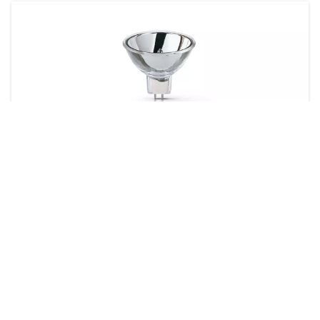
Reflector halógeno
2 productos
Descargas