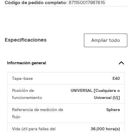
Código de pedido completo:
871150017987615
Especificaciones
Ampliar todo
Información general
Tapa-base
E40
Posición de
UNIVERSAL [Cualquiera o
funcionamiento
Universal (U)]
Referencia de medición de
Sphere
flujo
Vida útil para fallas del
36,000 hora(s)