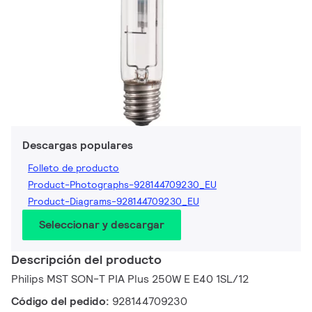
Descargas populares
Folleto de producto
Product-Photographs-928144709230_EU
Product-Diagrams-928144709230_EU
Seleccionar y descargar
Descripción del producto
Philips MST SON-T PIA Plus 250W E E40 1SL/12
Código del pedido:
928144709230