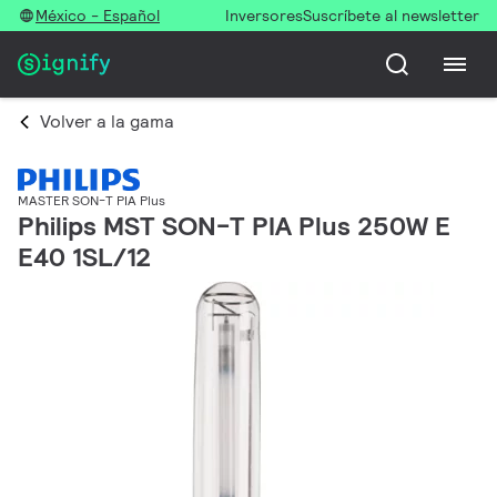
México - Español
Inversores
Suscríbete al newsletter
Volver a la gama
MASTER SON-T PIA Plus
Philips MST SON-T PIA Plus 250W E
E40 1SL/12