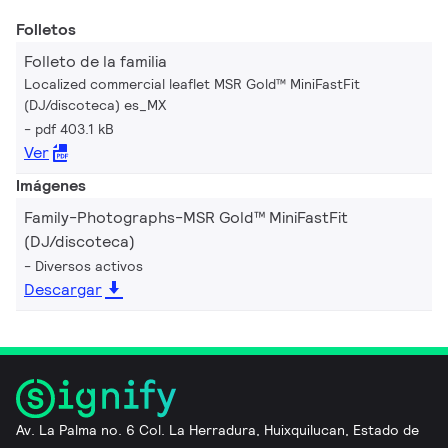
Folletos
Folleto de la familia
Localized commercial leaflet MSR Gold™ MiniFastFit
(DJ/discoteca) es_MX
pdf 403.1 kB
Ver
Imágenes
Family-Photographs-MSR Gold™ MiniFastFit
(DJ/discoteca)
Diversos activos
Descargar
Av. La Palma no. 6 Col. La Herradura, Huixquilucan, Estado de