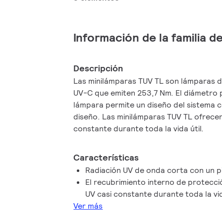
Información de la familia 
Descripción
Las minilámparas TUV TL son lámparas d
UV-C que emiten 253,7 Nm. El diámetro
lámpara permite un diseño del sistema c
diseño. Las minilámparas TUV TL ofrece
constante durante toda la vida útil.
Características
Radiación UV de onda corta con un p
El recubrimiento interno de protecc
UV casi constante durante toda la vid
Ver más