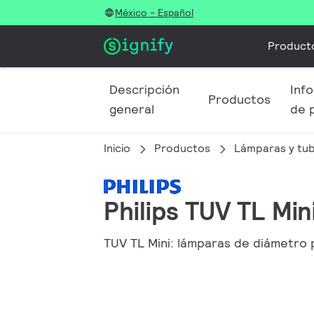
México - Español
Product
Descripción
Info
Productos
general
de 
Inicio
Productos
Lámparas y tu
Philips TUV TL Min
TUV TL Mini: lámparas de diámetro 