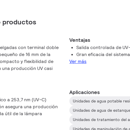
de productos
Ventajas
elgadas con terminal doble
Salida controlada de UV-C
 pequeño de 16 mm de la
Gran eficacia del sistem
ompacto y flexibilidad de
Ver más
n una producción UV casi
Aplicaciones
ico a 253,7 nm (UV-C)
Unidades de agua potable resi
ión asegura una producción
Unidades de agua de estanqu
a útil de la lámpara
Unidades de tratamiento del 
Unidades de manipulación de 