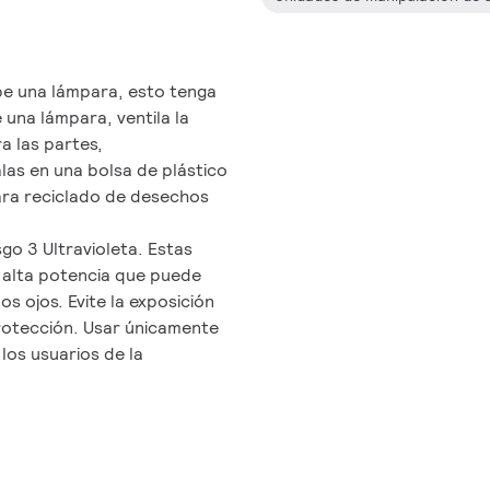
pe una lámpara, esto tenga
 una lámpara, ventila la
a las partes,
las en una bolsa de plástico
 para reciclado de desechos
go 3 Ultravioleta. Estas
 alta potencia que puede
os ojos. Evite la exposición
 protección. Usar únicamente
los usuarios de la