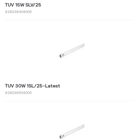
TUV 15W SLV/25
928039004005
TUV 30W 1SL/25-Latest
928039504005