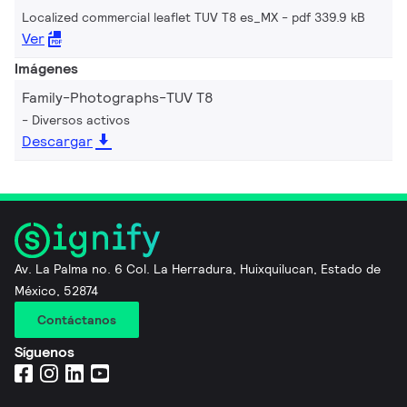
Localized commercial leaflet TUV T8 es_MX
pdf 339.9 kB
Ver
Imágenes
Family-Photographs-TUV T8
Diversos activos
Descargar
Av. La Palma no. 6 Col. La Herradura, Huixquilucan, Estado de
México, 52874
Contáctanos
Síguenos