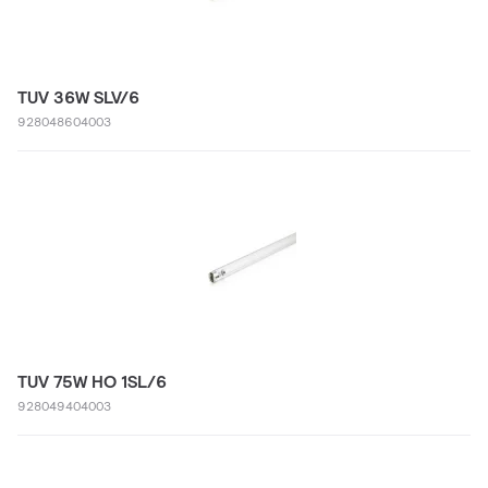
TUV 36W SLV/6
928048604003
TUV 75W HO 1SL/6
928049404003