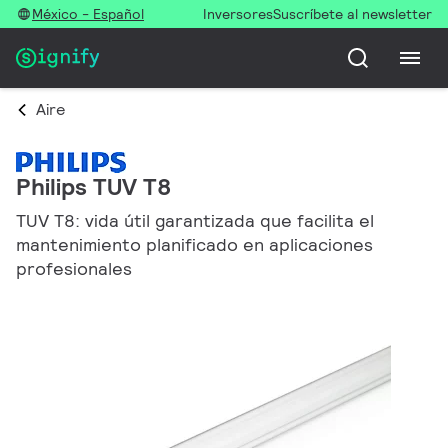
México - Español
Inversores
Suscríbete al newsletter
Aire
Philips TUV T8
TUV T8: vida útil garantizada que facilita el
mantenimiento planificado en aplicaciones
profesionales