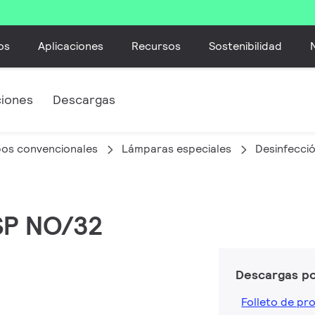
os
Aplicaciones
Recursos
Sostenibilidad
ciones
Descargas
bos convencionales
Lámparas especiales
Desinfecci
 SP NO/32
Descargas p
Folleto de pr