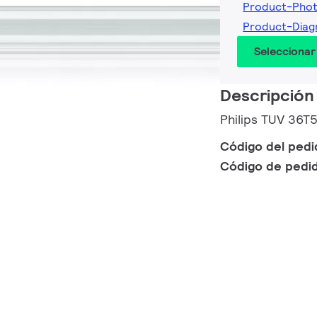
Product-Pho
Product-Dia
Seleccionar
Descripción
Philips TUV 36T
Código del ped
Código de pedi