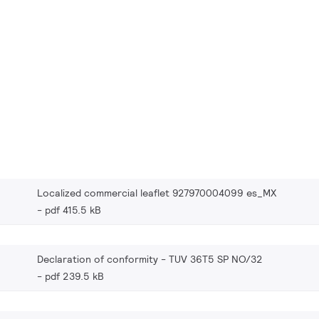
Localized commercial leaflet 927970004099 es_MX
pdf 415.5 kB
Declaration of conformity - TUV 36T5 SP NO/32
pdf 239.5 kB