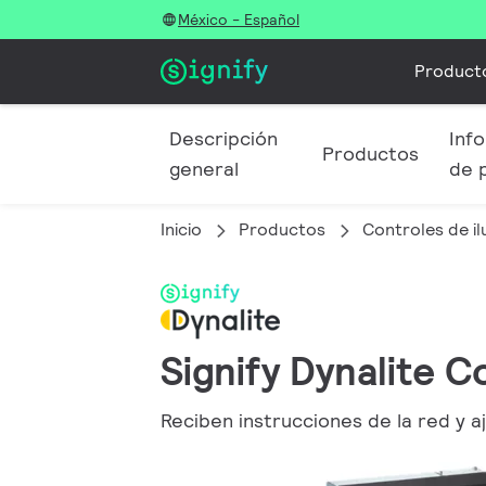
México - Español
Product
Descripción
Info
Productos
general
de 
Inicio
Productos
Controles de i
Signify Dynalite 
Reciben instrucciones de la red y a