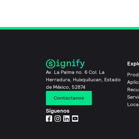
Expl
Av. La Palma no. 6 Col. La
Prod
Herradura, Huixquilucan, Estado
Apli
de México, 52874
Recu
Servi
Contáctanos
Local
Síguenos