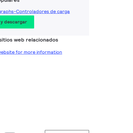
graphs-Controladores de carga
 y descargar
sitios web relacionados
 website for more information