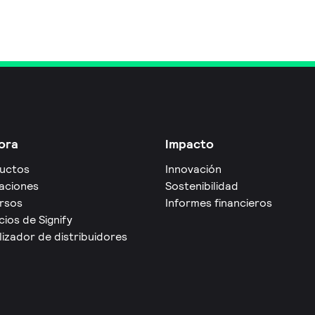
ora
Impacto
uctos
Innovación
caciones
Sostenibilidad
rsos
Informes financieros
cios de Signify
izador de distribuidores