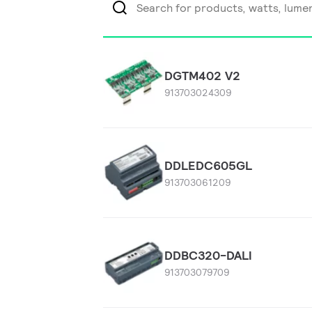
DGTM402 V2
913703024309
DDLEDC605GL
913703061209
DDBC320-DALI
913703079709