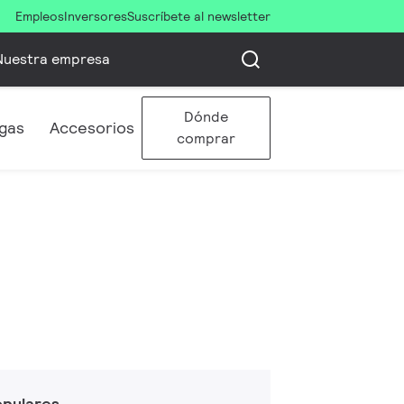
Empleos
Inversores
Suscríbete al newsletter
Nuestra empresa
Dónde
gas
Accesorios
comprar
opulares