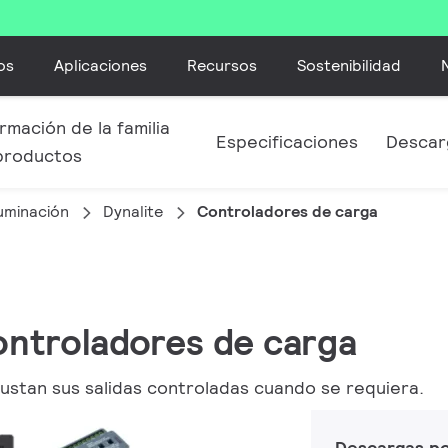
os
Aplicaciones
Recursos
Sostenibilidad
rmación de la familia
Especificaciones
Descar
productos
luminación
Dynalite
Controladores de carga
Controladores de carga
justan sus salidas controladas cuando se requiera.
Descargas p