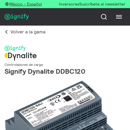
México - Español
Inversores
Suscríbete al newsletter
Volver a la gama
Controladores de carga
Signify Dynalite DDBC120