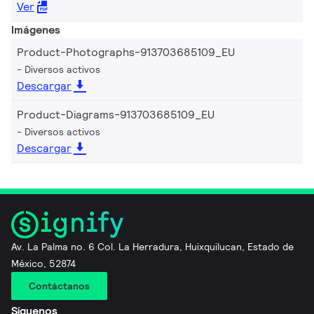
Ver
Imágenes
Product-Photographs-913703685109_EU
Diversos activos
Descargar
Product-Diagrams-913703685109_EU
Diversos activos
Descargar
Av. La Palma no. 6 Col. La Herradura, Huixquilucan, Estado de
México, 52874
Contáctanos
Síguenos