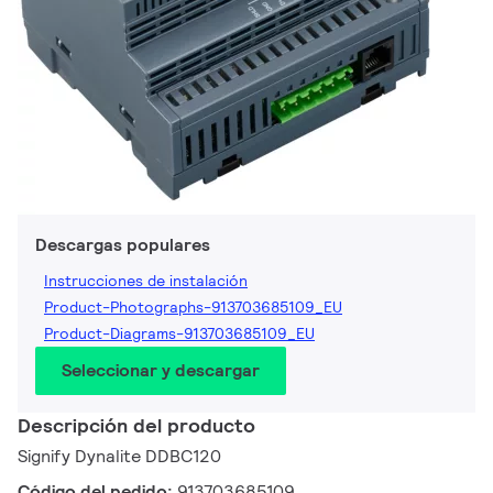
Descargas populares
Instrucciones de instalación
Product-Photographs-913703685109_EU
Product-Diagrams-913703685109_EU
Seleccionar y descargar
Descripción del producto
Signify Dynalite DDBC120
Código del pedido:
913703685109