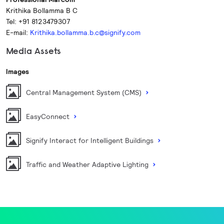
Krithika Bollamma B C
Tel: +91 8123479307
E-mail:
Krithika.bollamma.b.c@signify.com
Media Assets
Images
Central Management System (CMS)
EasyConnect
Signify Interact for Intelligent Buildings
Traffic and Weather Adaptive Lighting