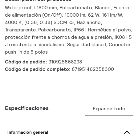
Waterproof, L1800 mm, Policarbonato, Blanco, Fuente
de alimentación (On/Off), 10000 lm, 62 W, 161 lm/W,
4000 K, (0.38, 0.38) SDCM <3, Haz ancho,
Transparente, Policarbonato, IP66 | Hermética al polvo,
protección frente a chorros de agua a presión, IK08 | 5
J resistente al vandalismo, Seguridad clase I, Conector
push-in de 5 polos
Código de pedido:
910925868293
Código de pedido completo:
871951462358300
Especificaciones
Expandir todo
Información general