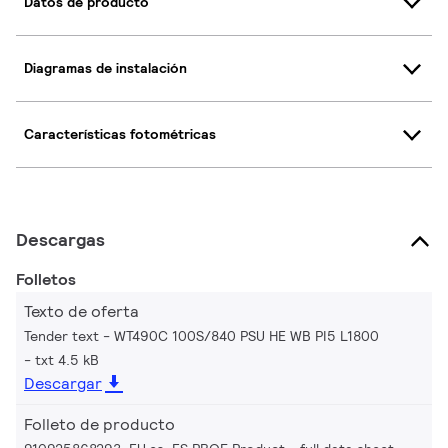
Datos de producto
Diagramas de instalación
Características fotométricas
Descargas
Folletos
Texto de oferta
Tender text - WT490C 100S/840 PSU HE WB PI5 L1800
txt 4.5 kB
Descargar
Folleto de producto