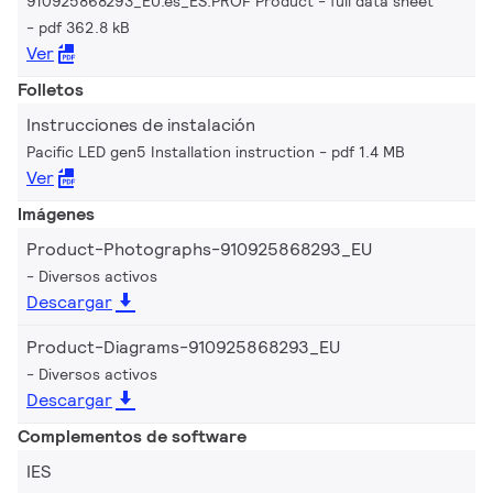
910925868293_EU.es_ES.PROF Product - full data sheet
pdf 362.8 kB
Ver
Folletos
Instrucciones de instalación
Pacific LED gen5 Installation instruction
pdf 1.4 MB
Ver
Imágenes
Product-Photographs-910925868293_EU
Diversos activos
Descargar
Product-Diagrams-910925868293_EU
Diversos activos
Descargar
Complementos de software
IES