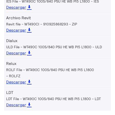
IES File - WT490C 100S/840 PSU HE WB PI5 L1800
IES
Descargar
Archivo Revit
Revit file - WT490CI - 910925868293
ZIP
Descargar
Dialux
ULD File - WT490C 100S/840 PSU HE WB PI5 L1800
ULD
Descargar
Relux
ROLF File - WT490C 100S/840 PSU HE WB PI5 L1800
ROLFZ
Descargar
LDT
LDT File - WT490C 100S/840 PSU HE WB PI5 L1800
LDT
Descargar