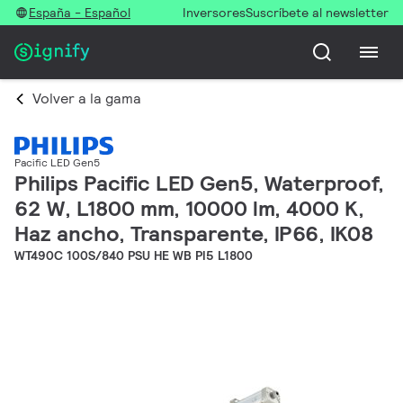
España - Español
Inversores
Suscríbete al newsletter
Volver a la gama
Pacific LED Gen5
Philips Pacific LED Gen5, Waterproof,
62 W, L1800 mm, 10000 lm, 4000 K,
Haz ancho, Transparente, IP66, IK08
WT490C 100S/840 PSU HE WB PI5 L1800