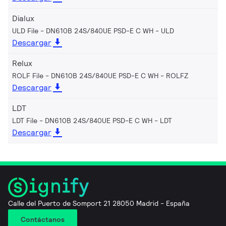
Dialux
ULD File - DN610B 24S/840UE PSD-E C WH
ULD
Descargar
Relux
ROLF File - DN610B 24S/840UE PSD-E C WH
ROLFZ
Descargar
LDT
LDT File - DN610B 24S/840UE PSD-E C WH
LDT
Descargar
Calle del Puerto de Somport 21 28050 Madrid - España
Contáctanos