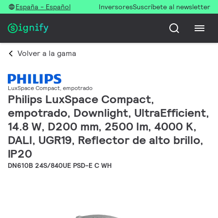
España - Español
Inversores
Suscríbete al newsletter
Volver a la gama
LuxSpace Compact, empotrado
Philips LuxSpace Compact,
empotrado, Downlight, UltraEfficient,
14.8 W, D200 mm, 2500 lm, 4000 K,
DALI, UGR19, Reflector de alto brillo,
IP20
DN610B 24S/840UE PSD-E C WH