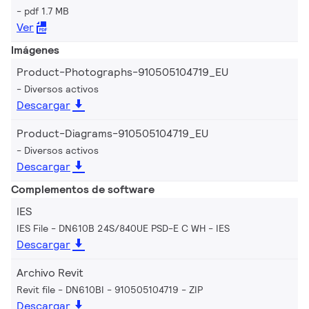
pdf 1.7 MB
Ver
Imágenes
Product-Photographs-910505104719_EU
Diversos activos
Descargar
Product-Diagrams-910505104719_EU
Diversos activos
Descargar
Complementos de software
IES
IES File - DN610B 24S/840UE PSD-E C WH
IES
Descargar
Archivo Revit
Revit file - DN610BI - 910505104719
ZIP
Descargar