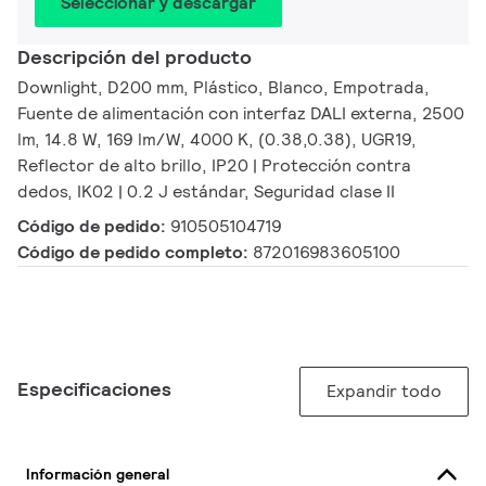
Seleccionar y descargar
Descripción del producto
Downlight, D200 mm, Plástico, Blanco, Empotrada,
Fuente de alimentación con interfaz DALI externa, 2500
lm, 14.8 W, 169 lm/W, 4000 K, (0.38,0.38), UGR19,
Reflector de alto brillo, IP20 | Protección contra
dedos, IK02 | 0.2 J estándar, Seguridad clase II
Código de pedido:
910505104719
Código de pedido completo:
872016983605100
Especificaciones
Expandir todo
Información general