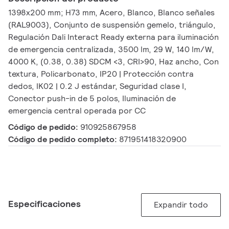
1398x200 mm; H73 mm, Acero, Blanco, Blanco señales
(RAL9003), Conjunto de suspensión gemelo, triángulo,
Regulación Dali Interact Ready externa para iluminación
de emergencia centralizada, 3500 lm, 29 W, 140 lm/W,
4000 K, (0.38, 0.38) SDCM <3, CRI>90, Haz ancho, Con
textura, Policarbonato, IP20 | Protección contra
dedos, IK02 | 0.2 J estándar, Seguridad clase I,
Conector push-in de 5 polos, Iluminación de
emergencia central operada por CC
Código de pedido:
910925867958
Código de pedido completo:
871951418320900
Especificaciones
Expandir todo