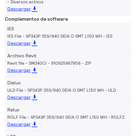
Diversos activos
Descargar
Complementos de software
IES
IES File - SP343P 35S/940 DEIA O SMT L150 WH
IES
Descargar
Archivo Revit
Revit file - SM340CI - 910925867958
ZIP
Descargar
Dialux
ULD File - SP343P 35S/940 DEIA O SMT L150 WH
ULD
Descargar
Relux
ROLF File - SP343P 35S/940 DEIA O SMT L150 WH
ROLFZ
Descargar