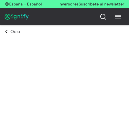
España - Español
Inversores
Suscríbete al newsletter
Ocio