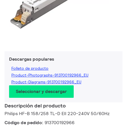
Descargas populares
Folleto de producto
Product-Photographs-913700192966_EU
Product-Diagrams-913700192966_EU
Seleccionar y descargar
Descripción del producto
Philips HF-B 158/258 TL-D EII 220-240V 50/60Hz
Código de pedido:
913700192966