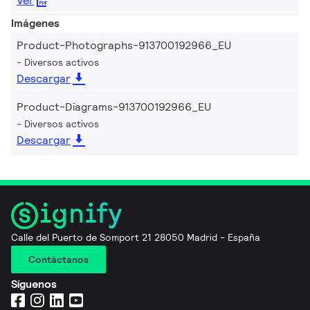
Ver
Imágenes
Product-Photographs-913700192966_EU
Diversos activos
Descargar
Product-Diagrams-913700192966_EU
Diversos activos
Descargar
Calle del Puerto de Somport 21 28050 Madrid - España
Contáctanos
Síguenos