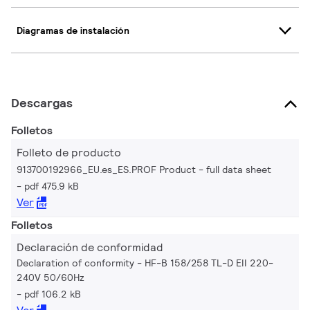
Diagramas de instalación
Descargas
Folletos
Folleto de producto
913700192966_EU.es_ES.PROF Product - full data sheet
pdf 475.9 kB
Ver
Folletos
Declaración de conformidad
Declaration of conformity - HF-B 158/258 TL-D EII 220-
240V 50/60Hz
pdf 106.2 kB