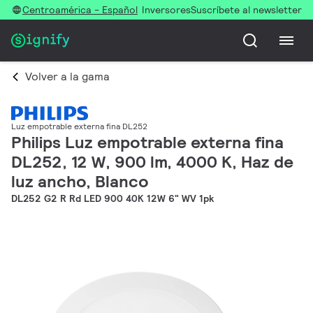
Centroamérica - Español
Inversores
Suscríbete al newsletter
Volver a la gama
Luz empotrable externa fina DL252
Philips Luz empotrable externa fina
DL252, 12 W, 900 lm, 4000 K, Haz de
luz ancho, Blanco
DL252 G2 R Rd LED 900 40K 12W 6" WV 1pk