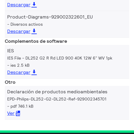
Descargar
Product-Diagrams-929002322601_EU
Diversos activos
Descargar
Complementos de software
IES
IES File - DL252 G2 R Rd LED 900 40K 12W 6" WV 1pk
ies 2.5 kB
Descargar
Otro
Declaración de productos medioambientales
EPD-Philips-DL252-G2-DL252-Ref-929002345701
pdf 746.1 kB
Ver