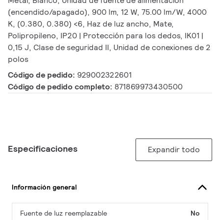
Metal, Blanco, Unidad de fuente de alimentación
(encendido/apagado), 900 lm, 12 W, 75.00 lm/W, 4000
K, (0.380, 0.380) <6, Haz de luz ancho, Mate,
Polipropileno, IP20 | Protección para los dedos, IK01 |
0,15 J, Clase de seguridad II, Unidad de conexiones de 2
polos
Código de pedido:
929002322601
Código de pedido completo:
871869973430500
Especificaciones
Expandir todo
Información general
Fuente de luz reemplazable
No