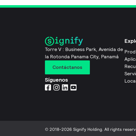
Expl
Torre V : Business Park, Avenida de
Prod
la Rotonda Panama City, Panamá
Apli
Recu
Contáctanos
Servi
Síguenos
Local
© 2018-2026 Signify Holding. All rights reserv