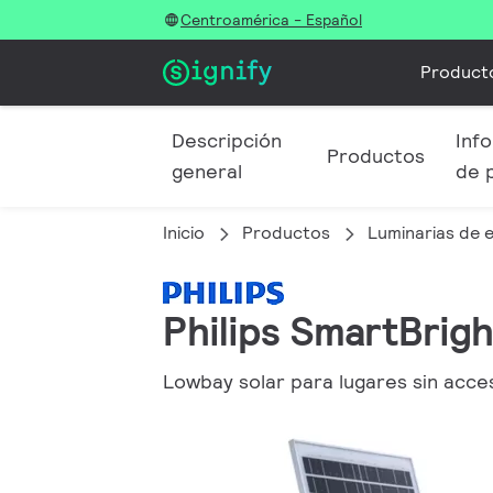
Centroamérica - Español
Product
Descripción
Info
Productos
general
de 
Inicio
Productos
Luminarias de e
Philips SmartBrig
Lowbay solar para lugares sin acces