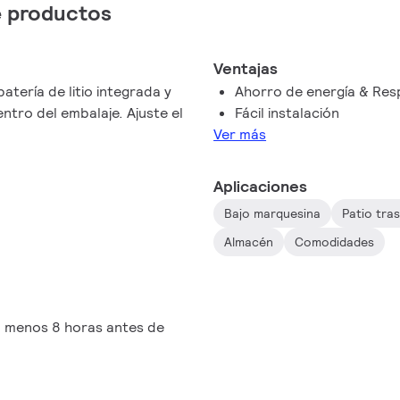
de productos
Ventajas
batería de litio integrada y
Ahorro de energía & Res
el embalaje. Ajuste el
Fácil instalación
Ver más
Aplicaciones
Bajo marquesina
Patio tra
Almacén
Comodidades
 al menos 8 horas antes de