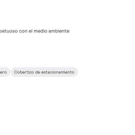
petuoso con el medio ambiente
sero
Cobertizo de estacionamiento