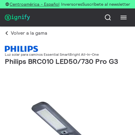
Centroamérica - Español
Inversores
Suscríbete al newsletter
Volver a la gama
Luz solar para caminos Essential SmartBright All-In-One
Philips BRC010 LED50/730 Pro G3