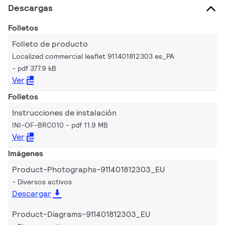
Descargas
Folletos
Folleto de producto
Localized commercial leaflet 911401812303 es_PA
pdf 377.9 kB
Ver
Folletos
Instrucciones de instalación
INI-OF-BRC010
pdf 11.9 MB
Ver
Imágenes
Product-Photographs-911401812303_EU
Diversos activos
Descargar
Product-Diagrams-911401812303_EU