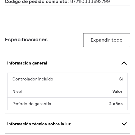
Código de pedido completo:
872110333692799
Especificaciones
Expandir todo
Información general
Controlador incluido
Sí
Nivel
Valor
Período de garantía
2 años
Información técnica sobre la luz