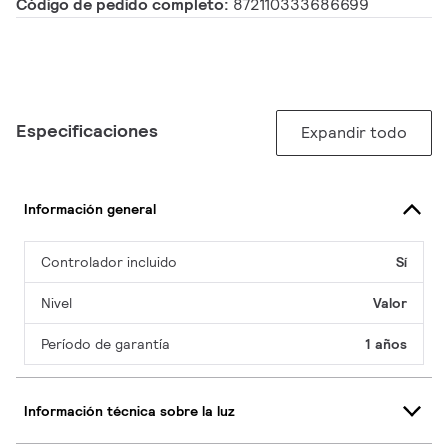
Código de pedido completo:
872110333686699
Especificaciones
Expandir todo
Información general
Controlador incluido
Sí
Nivel
Valor
Período de garantía
1 años
Información técnica sobre la luz