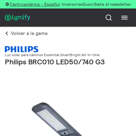
Centroamérica - Español
Inversores
Suscríbete al newsletter
Volver a la gama
Luz solar para caminos Essential SmartBright All-In-One
Philips BRC010 LED50/740 G3