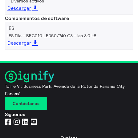
Diversos activos
Descargar
Complementos de software
IES
IES File - BRC010 LED50/740 G3
ies 8.0 kB
Descargar
Torre V : Business Park, Avenida de la Rotonda Panama City,
Panamá
Contáctanos
Síguenos