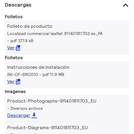
Descargas
Folletos
Folleto de producto
Localized commercial leaflet 911401811703 es_PA
pdf 377.9 kB
Ver
Folletos
Instrucciones de instalación
INI-OF-BRC010
pdf 11.9 MB
Ver
Imágenes
Product-Photographs-911401811703_EU
Diversos activos
Descargar
Product-Diagrams-911401811703_EU