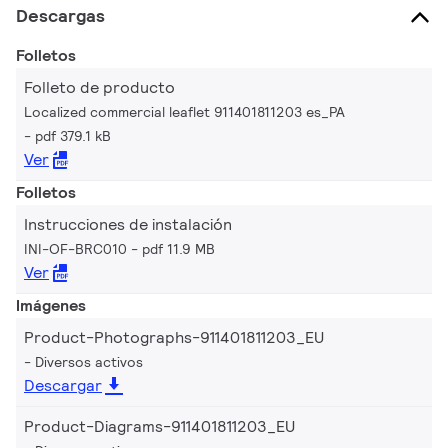
Descargas
Folletos
Folleto de producto
Localized commercial leaflet 911401811203 es_PA
pdf 379.1 kB
Ver
Folletos
Instrucciones de instalación
INI-OF-BRC010
pdf 11.9 MB
Ver
Imágenes
Product-Photographs-911401811203_EU
Diversos activos
Descargar
Product-Diagrams-911401811203_EU