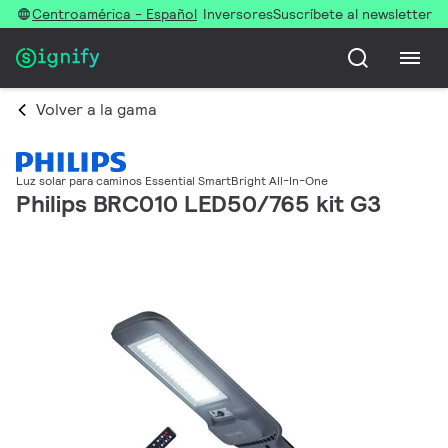
Centroamérica - Español
Inversores
Suscríbete al newsletter
Volver a la gama
Luz solar para caminos Essential SmartBright All-In-One
Philips BRC010 LED50/765 kit G3