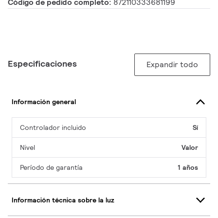
Código de pedido completo:
872110333681199
Especificaciones
Expandir todo
Información general
Controlador incluido
Sí
Nivel
Valor
Período de garantía
1 años
Información técnica sobre la luz