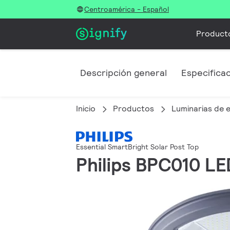
Centroamérica - Español
Product
Descripción general
Especifica
Inicio
Productos
Luminarias de e
Essential SmartBright Solar Post Top
Philips BPC010 L