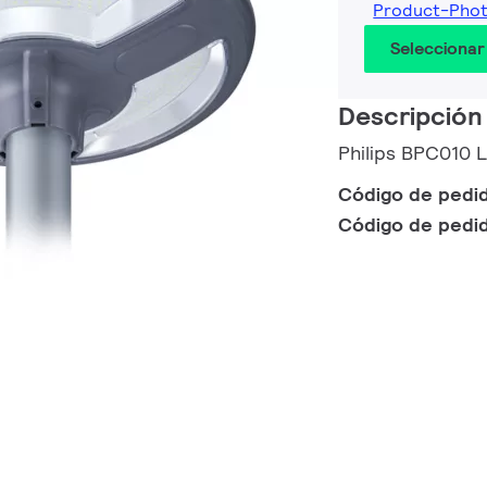
Product-Pho
Seleccionar
Descripción
Philips BPC010 
Código de pedi
Código de pedi