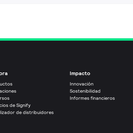
ora
Impacto
uctos
Innovación
caciones
Sostenibilidad
rsos
Informes financieros
cios de Signify
izador de distribuidores