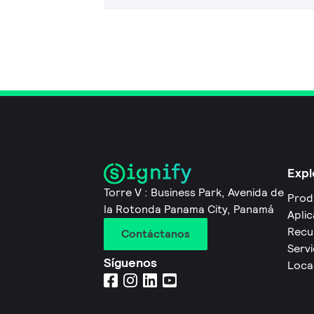
Expl
Torre V : Business Park, Avenida de
Prod
la Rotonda Panama City, Panamá
Apli
Recu
Contáctanos
Servi
Síguenos
Local