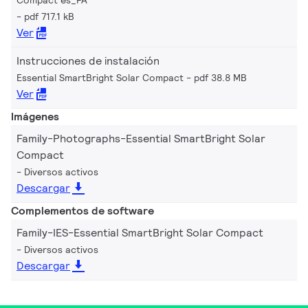
Compact es_PA
pdf 717.1 kB
Ver
Instrucciones de instalación
Essential SmartBright Solar Compact
pdf 38.8 MB
Ver
Imágenes
Family-Photographs-Essential SmartBright Solar
Compact
Diversos activos
Descargar
Complementos de software
Family-IES-Essential SmartBright Solar Compact
Diversos activos
Descargar