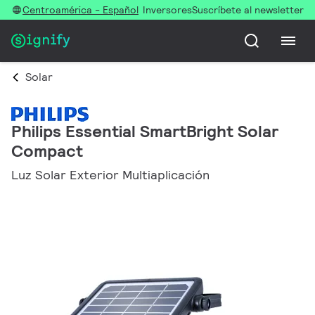
Centroamérica - Español
Inversores
Suscríbete al newsletter
Solar
Philips Essential SmartBright Solar
Compact
Luz Solar Exterior Multiaplicación